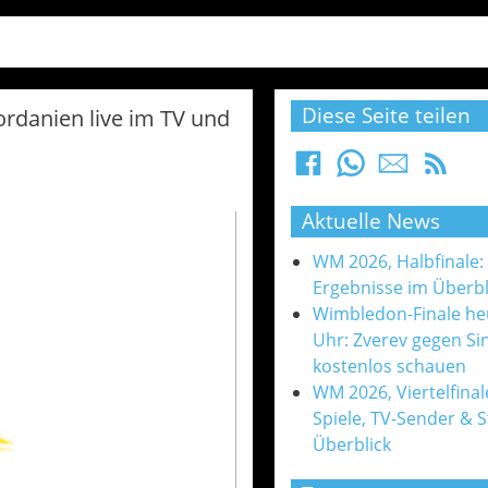
Diese Seite teilen
ordanien live im TV und
Aktuelle News
WM 2026, Halbfinale:
Ergebnisse im Überbl
Wimbledon-Finale he
Uhr: Zverev gegen Si
kostenlos schauen
WM 2026, Viertelfinale
Spiele, TV-Sender & 
Überblick