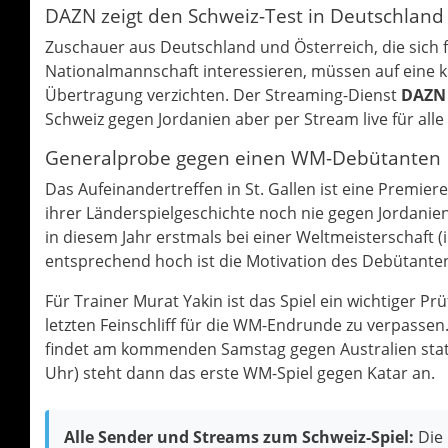
DAZN zeigt den Schweiz-Test in Deutschland
Zuschauer aus Deutschland und Österreich, die sich 
Nationalmannschaft interessieren, müssen auf eine k
Übertragung verzichten. Der Streaming-Dienst
DAZN
Schweiz gegen Jordanien aber per Stream live für all
Generalprobe gegen einen WM-Debütanten
Das Aufeinandertreffen in St. Gallen ist eine Premiere
ihrer Länderspielgeschichte noch nie gegen Jordanien 
in diesem Jahr erstmals bei einer Weltmeisterschaft (i
entsprechend hoch ist die Motivation des Debütante
Für Trainer Murat Yakin ist das Spiel ein wichtiger P
letzten Feinschliff für die WM-Endrunde zu verpassen. 
findet am kommenden Samstag gegen Australien statt
Uhr) steht dann das erste WM-Spiel gegen Katar an.
Alle Sender und Streams zum Schweiz-Spiel:
Die 