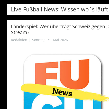
Live-Fußball News: Wissen wo´s läuft
Länderspiel: Wer überträgt Schweiz gegen J
Stream?
Redaktion
|
Sonntag, 31. Mai 2026