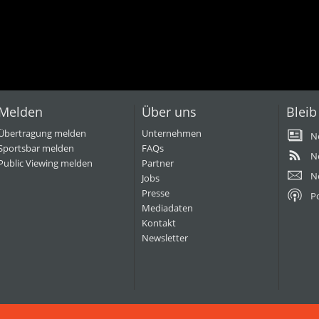
Melden
Über uns
Bleib
Übertragung melden
Unternehmen
N
Sportsbar melden
FAQs
N
Public Viewing melden
Partner
N
Jobs
Presse
P
Mediadaten
Kontakt
Newsletter