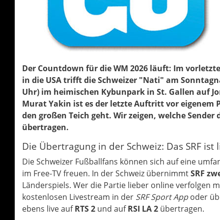
Der Countdown für die WM 2026 läuft: Im vorletzte
in die USA trifft die Schweizer "Nati" am Sonntagn
Uhr) im heimischen Kybunpark in St. Gallen auf J
Murat Yakin ist es der letzte Auftritt vor eigenem
den großen Teich geht. Wir zeigen, welche Sender 
übertragen.
Die Übertragung in der Schweiz: Das SRF ist l
Die Schweizer Fußballfans können sich auf eine umfa
im Free-TV freuen. In der Schweiz übernimmt
SRF zwe
Länderspiels. Wer die Partie lieber online verfolgen 
kostenlosen Livestream in der
SRF Sport App
oder üb
ebens live auf
RTS 2
und auf
RSI LA 2
übertragen.