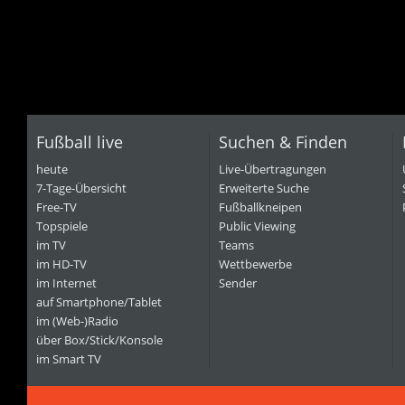
Fußball live
Suchen & Finden
heute
Live-Übertragungen
7-Tage-Übersicht
Erweiterte Suche
Free-TV
Fußballkneipen
Topspiele
Public Viewing
im TV
Teams
im HD-TV
Wettbewerbe
im Internet
Sender
auf Smartphone/Tablet
im (Web-)Radio
über Box/Stick/Konsole
im Smart TV