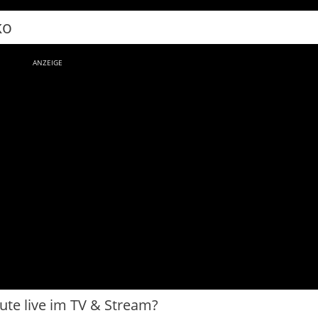
ko
ANZEIGE
eute live im TV & Stream?