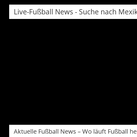
Live-Fußball News - Suche nach Mexi
Aktuelle Fußball News – Wo läuft Fußball h