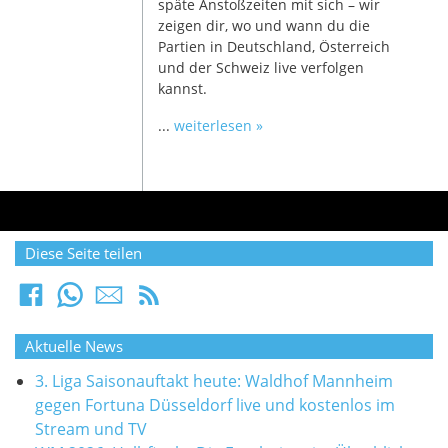
späte Anstoßzeiten mit sich – wir
zeigen dir, wo und wann du die
Partien in Deutschland, Österreich
und der Schweiz live verfolgen
kannst.
...
weiterlesen »
Diese Seite teilen
Aktuelle News
3. Liga Saisonauftakt heute: Waldhof Mannheim
gegen Fortuna Düsseldorf live und kostenlos im
Stream und TV