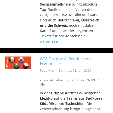
Sechzehntelfinale
bringt absolute
Top-Duelle mit sich. Neben den
Gastgebern USA, Mexiko und Kanada
sind auch
Deutschland, Österreich
und die Schweiz
noch mit dabei im
Kampf um eines der begehrten
Tickets für das Achtelfinale. ...
weiterlesen »
WM-Gruppe A: Sender und
Ergebnisse
Redaktion
|
Sonntag, 28. Juni 2026
Zuletzt aktualisiert am 28
. Juni 2026, 09:57
Uhr
In der
Gruppe A
trifft Co-Gastgeber
Mexiko
auf die Teams aus
Südkorea
,
Südafrika
und
Tschechien
. Die
Zeitverschiebung bringt einige sehr