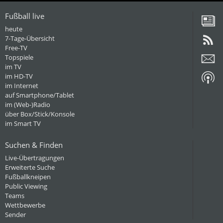
Fußball live
heute
7-Tage-Übersicht
Free-TV
Topspiele
im TV
im HD-TV
im Internet
auf Smartphone/Tablet
im (Web-)Radio
über Box/Stick/Konsole
im Smart TV
Suchen & Finden
Live-Übertragungen
Erweiterte Suche
Fußballkneipen
Public Viewing
Teams
Wettbewerbe
Sender