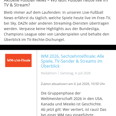
Aktuelle Fußball News – Wo läuft Fußball heute live im
TV & Stream?
Bleib immer auf dem Laufenden: In unseren Live-Fußball
News erfährst du täglich, welche Spiele heute live im Free-TV,
bei Sky, DAZN oder anderen Streaming-Diensten übertragen
werden. Verpasse keine Highlights aus der Bundesliga,
Champions League oder von Länderspielen und behalte den
Überblick im TV-Rechte-Dschungel.
WM 2026, Sechzehntelfinale: Alle
Spiele, TV-Sender & Streams im
Überblick
Redaktion
|
Samstag, 4. Juli 2026
Zuletzt aktualisiert am 4
. Juli 2026, 10:50 Uhr
Die Gruppenphase der
Weltmeisterschaft 2026 in den USA,
Kanada und Mexiko ist Geschichte.
Ab jetzt gilt: Wer verliert, ist raus! Das
bei einer WM neu eingeführte