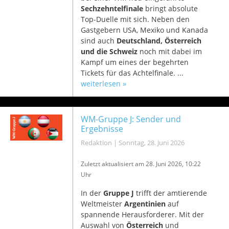
Sechzehntelfinale
bringt absolute
Top-Duelle mit sich. Neben den
Gastgebern USA, Mexiko und Kanada
sind auch
Deutschland, Österreich
und die Schweiz
noch mit dabei im
Kampf um eines der begehrten
Tickets für das Achtelfinale. ...
weiterlesen »
WM-Gruppe J: Sender und
Ergebnisse
Redaktion
|
Sonntag, 28. Juni 2026
Zuletzt aktualisiert am 28
. Juni 2026, 10:22
Uhr
In der
Gruppe J
trifft der amtierende
Weltmeister
Argentinien
auf
spannende Herausforderer. Mit der
Auswahl von
Österreich
und