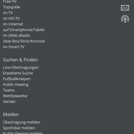
Free-TV
Topspiele
im TV
im HD-TV
im Internet
auf Smartphone/Tablet
im (Web-)Radio
über Box/Stick/Konsole
im Smart TV
Suchen & Finden
Live-Übertragungen
Erweiterte Suche
Fußballkneipen
Public Viewing
Teams
Wettbewerbe
Sender
Melden
Übertragung melden
Sportsbar melden
Public Viewing melden