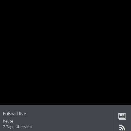
Fußball live
heute
7-Tage-Übersicht