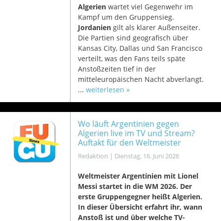
Algerien
wartet viel Gegenwehr im
Kampf um den Gruppensieg.
Jordanien
gilt als klarer Außenseiter.
Die Partien sind geografisch über
Kansas City, Dallas und San Francisco
verteilt, was den Fans teils späte
Anstoßzeiten tief in der
mitteleuropäischen Nacht abverlangt.
...
weiterlesen »
Wo läuft Argentinien gegen
Algerien live im TV und Stream?
Auftakt für den Weltmeister
Redaktion
|
Dienstag, 16. Juni 2026
Weltmeister Argentinien mit Lionel
Messi startet in die WM 2026. Der
erste Gruppengegner heißt Algerien.
In dieser Übersicht erfahrt ihr, wann
Anstoß ist und über welche TV-