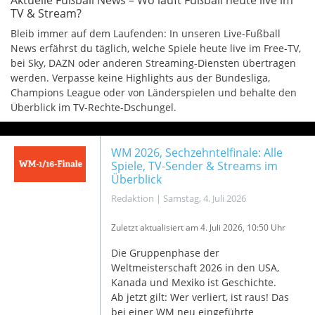
Aktuelle Fußball News – Wo läuft Fußball heute live im
TV & Stream?
Bleib immer auf dem Laufenden: In unseren Live-Fußball
News erfährst du täglich, welche Spiele heute live im Free-TV,
bei Sky, DAZN oder anderen Streaming-Diensten übertragen
werden. Verpasse keine Highlights aus der Bundesliga,
Champions League oder von Länderspielen und behalte den
Überblick im TV-Rechte-Dschungel.
WM 2026, Sechzehntelfinale: Alle
Spiele, TV-Sender & Streams im
Überblick
Redaktion
|
Samstag, 4. Juli 2026
Zuletzt aktualisiert am 4
. Juli 2026, 10:50 Uhr
Die Gruppenphase der
Weltmeisterschaft 2026 in den USA,
Kanada und Mexiko ist Geschichte.
Ab jetzt gilt: Wer verliert, ist raus! Das
bei einer WM neu eingeführte