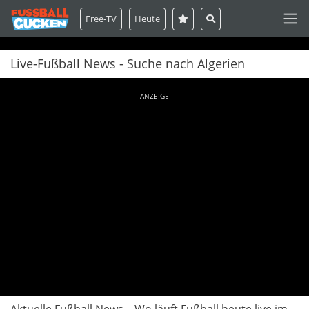
Free-TV
Heute
Live-Fußball News - Suche nach Algerien
ANZEIGE