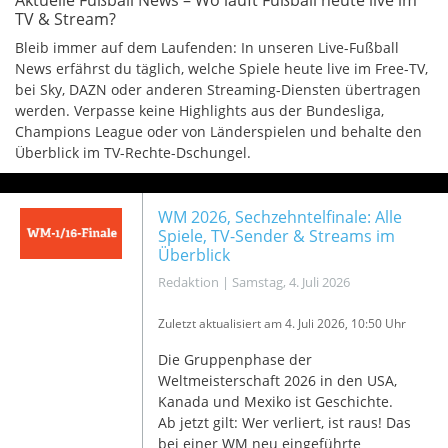
Aktuelle Fußball News – Wo läuft Fußball heute live im
TV & Stream?
Bleib immer auf dem Laufenden: In unseren Live-Fußball
News erfährst du täglich, welche Spiele heute live im Free-TV,
bei Sky, DAZN oder anderen Streaming-Diensten übertragen
werden. Verpasse keine Highlights aus der Bundesliga,
Champions League oder von Länderspielen und behalte den
Überblick im TV-Rechte-Dschungel.
WM 2026, Sechzehntelfinale: Alle
Spiele, TV-Sender & Streams im
Überblick
Redaktion
|
Samstag, 4. Juli 2026
Zuletzt aktualisiert am 4
. Juli 2026, 10:50 Uhr
Die Gruppenphase der
Weltmeisterschaft 2026 in den USA,
Kanada und Mexiko ist Geschichte.
Ab jetzt gilt: Wer verliert, ist raus! Das
bei einer WM neu eingeführte