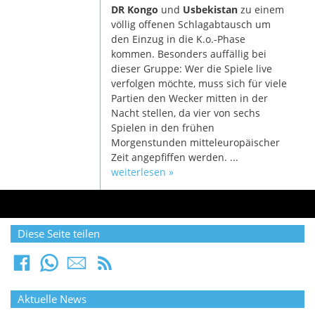
DR Kongo
und
Usbekistan
zu einem
völlig offenen Schlagabtausch um
den Einzug in die K.o.-Phase
kommen. Besonders auffällig bei
dieser Gruppe: Wer die Spiele live
verfolgen möchte, muss sich für viele
Partien den Wecker mitten in der
Nacht stellen, da vier von sechs
Spielen in den frühen
Morgenstunden mitteleuropäischer
Zeit angepfiffen werden. ...
weiterlesen »
Diese Seite teilen
Aktuelle News