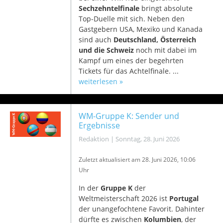
Sechzehntelfinale
bringt absolute
Top-Duelle mit sich. Neben den
Gastgebern USA, Mexiko und Kanada
sind auch
Deutschland, Österreich
und die Schweiz
noch mit dabei im
Kampf um eines der begehrten
Tickets für das Achtelfinale. ...
weiterlesen »
WM-Gruppe K: Sender und
Ergebnisse
Redaktion
|
Sonntag, 28. Juni 2026
Zuletzt aktualisiert am 2
8. Juni 2026, 10:06
Uhr
In der
Gruppe K
der
Weltmeisterschaft 2026 ist
Portugal
der unangefochtene Favorit. Dahinter
dürfte es zwischen
Kolumbien
, der