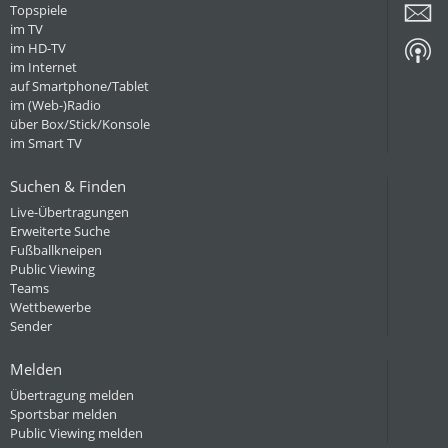
Topspiele
im TV
im HD-TV
im Internet
auf Smartphone/Tablet
im (Web-)Radio
über Box/Stick/Konsole
im Smart TV
Suchen & Finden
Live-Übertragungen
Erweiterte Suche
Fußballkneipen
Public Viewing
Teams
Wettbewerbe
Sender
Melden
Übertragung melden
Sportsbar melden
Public Viewing melden