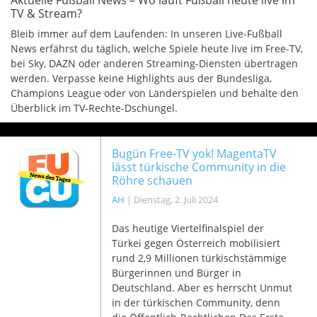
Aktuelle Fußball News – Wo läuft Fußball heute live im
TV & Stream?
Bleib immer auf dem Laufenden: In unseren Live-Fußball
News erfährst du täglich, welche Spiele heute live im Free-TV,
bei Sky, DAZN oder anderen Streaming-Diensten übertragen
werden. Verpasse keine Highlights aus der Bundesliga,
Champions League oder von Länderspielen und behalte den
Überblick im TV-Rechte-Dschungel.
Bugün Free-TV yok! MagentaTV
lässt türkische Community in die
Röhre schauen
AH
|
Dienstag, 2. Juli 2024
Das heutige Viertelfinalspiel der
Türkei gegen Österreich mobilisiert
rund 2,9 Millionen türkischstämmige
Bürgerinnen und Bürger in
Deutschland. Aber es herrscht Unmut
in der türkischen Community, denn