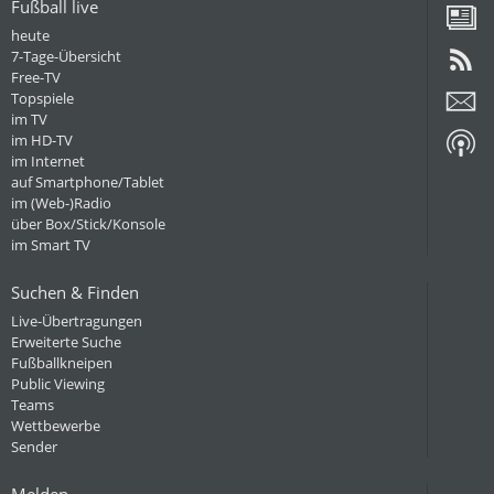
Fußball live
heute
7-Tage-Übersicht
Free-TV
Topspiele
im TV
im HD-TV
im Internet
auf Smartphone/Tablet
im (Web-)Radio
über Box/Stick/Konsole
im Smart TV
Suchen & Finden
Live-Übertragungen
Erweiterte Suche
Fußballkneipen
Public Viewing
Teams
Wettbewerbe
Sender