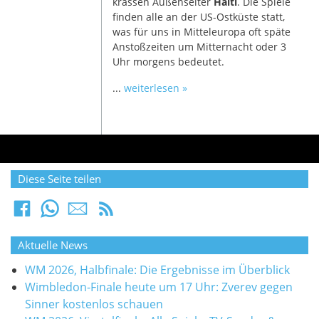
krassen Außenseiter
Haiti
. Die Spiele
finden alle an der US-Ostküste statt,
was für uns in Mitteleuropa oft späte
Anstoßzeiten um Mitternacht oder 3
Uhr morgens bedeutet.
...
weiterlesen »
Diese Seite teilen
Aktuelle News
WM 2026, Halbfinale: Die Ergebnisse im Überblick
Wimbledon-Finale heute um 17 Uhr: Zverev gegen
Sinner kostenlos schauen