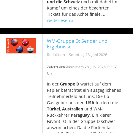
und die Schweiz
noch mit dabei im
Kampf um eines der begehrten
Tickets für das Achtelfinale. ...
weiterlesen »
WM-Gruppe D: Sender und
Ergebnisse
Redaktion
|
Sonntag, 28. Juni 2026
Zuletzt aktualisiert am 28
. Juni 2026, 09:37
Uhr
In der
Gruppe D
wartet auf dem
Papier betrachtet ein ausgeglichenes
Teilnehmerfeld auf uns: Die Co-
Gastgeber aus den
USA
fordern die
Türkei
,
Australien
und WM-
Rückkehrer
Paraguay
. Ein klarer
Favorit ist in der Gruppe D schwer
auszumachen. Da die Partien fast