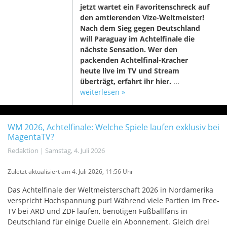
jetzt wartet ein Favoritenschreck auf
den amtierenden Vize-Weltmeister!
Nach dem Sieg gegen Deutschland
will Paraguay im Achtelfinale die
nächste Sensation. Wer den
packenden Achtelfinal-Kracher
heute live im TV und Stream
überträgt, erfahrt ihr hier.
...
weiterlesen »
WM 2026, Achtelfinale: Welche Spiele laufen exklusiv bei
MagentaTV?
Redaktion
|
Samstag, 4. Juli 2026
Zuletzt aktualisiert am 4
. Juli 2026, 11:56 Uhr
Das Achtelfinale der Weltmeisterschaft 2026 in Nordamerika
verspricht Hochspannung pur! Während viele Partien im Free-
TV bei ARD und ZDF laufen, benötigen Fußballfans in
Deutschland für einige Duelle ein Abonnement. Gleich drei