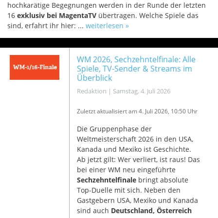
hochkarätige Begegnungen werden in der Runde der letzten
16
exklusiv bei MagentaTV
übertragen. Welche Spiele das
sind, erfahrt ihr hier: ...
weiterlesen »
WM 2026, Sechzehntelfinale: Alle
Spiele, TV-Sender & Streams im
Überblick
Redaktion
|
Samstag, 4. Juli 2026
Zuletzt aktualisiert am 4
. Juli 2026, 10:50 Uhr
Die Gruppenphase der
Weltmeisterschaft 2026 in den USA,
Kanada und Mexiko ist Geschichte.
Ab jetzt gilt: Wer verliert, ist raus! Das
bei einer WM neu eingeführte
Sechzehntelfinale
bringt absolute
Top-Duelle mit sich. Neben den
Gastgebern USA, Mexiko und Kanada
sind auch
Deutschland, Österreich