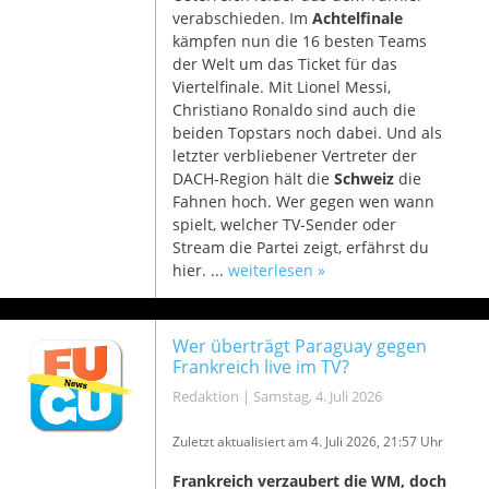
verabschieden. Im
Achtelfinale
kämpfen nun die 16 besten Teams
der Welt um das Ticket für das
Viertelfinale. Mit Lionel Messi,
Christiano Ronaldo sind auch die
beiden Topstars noch dabei. Und als
letzter verbliebener Vertreter der
DACH-Region hält die
Schweiz
die
Fahnen hoch. Wer gegen wen wann
spielt, welcher TV-Sender oder
Stream die Partei zeigt, erfährst du
hier. ...
weiterlesen »
Wer überträgt Paraguay gegen
Frankreich live im TV?
Redaktion
|
Samstag, 4. Juli 2026
Zuletzt aktualisiert am 4
. Juli 2026, 21:57 Uhr
Frankreich verzaubert die WM, doch