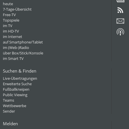
heute
7-Tage-Übersicht
Free-TV
Topspiele
im TV
im HD-TV
im Internet
auf Smartphone/Tablet
im (Web-)Radio
über Box/Stick/Konsole
im Smart TV
Suchen & Finden
Live-Übertragungen
Erweiterte Suche
Fußballkneipen
Public Viewing
Teams
Wettbewerbe
Sender
Melden