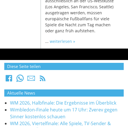
ausschließlich an der US-Westküste
(Los Angeles, San Francisco, Seattle)
ausgetragen werden, müssen
europäische Fußballfans für viele
Spiele die Nacht zum Tag machen
oder ganz früh aufstehen.
...
weiterlesen »
Diese Seite teilen
Aktuelle News
WM 2026, Halbfinale: Die Ergebnisse im Überblick
Wimbledon-Finale heute um 17 Uhr: Zverev gegen
Sinner kostenlos schauen
WM 2026, Viertelfinale: Alle Spiele, TV-Sender &