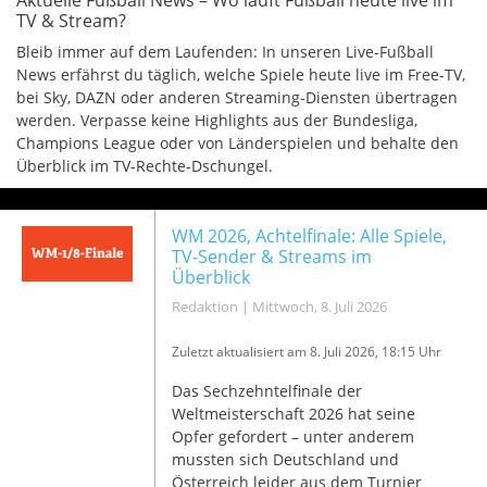
Aktuelle Fußball News – Wo läuft Fußball heute live im
TV & Stream?
Bleib immer auf dem Laufenden: In unseren Live-Fußball
News erfährst du täglich, welche Spiele heute live im Free-TV,
bei Sky, DAZN oder anderen Streaming-Diensten übertragen
werden. Verpasse keine Highlights aus der Bundesliga,
Champions League oder von Länderspielen und behalte den
Überblick im TV-Rechte-Dschungel.
WM 2026, Achtelfinale: Alle Spiele,
TV-Sender & Streams im
Überblick
Redaktion
|
Mittwoch, 8. Juli 2026
Zuletzt aktualisiert am 8
. Juli 2026, 18:15 Uhr
Das Sechzehntelfinale der
Weltmeisterschaft 2026 hat seine
Opfer gefordert – unter anderem
mussten sich Deutschland und
Österreich leider aus dem Turnier