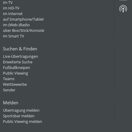
im TV
im HD-TV
im Internet
auf Smartphone/Tablet
im (Web-)Radio
über Box/Stick/Konsole
im Smart TV
Suchen & Finden
Live-Übertragungen
Erweiterte Suche
Fußballkneipen
Public Viewing
Teams
Wettbewerbe
Sender
Melden
Übertragung melden
Sportsbar melden
Public Viewing melden