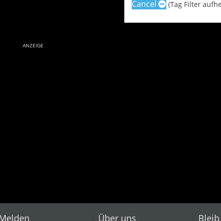
Cancel
(Tag Filter aufh
ANZEIGE
Melden
Über uns
Bleib