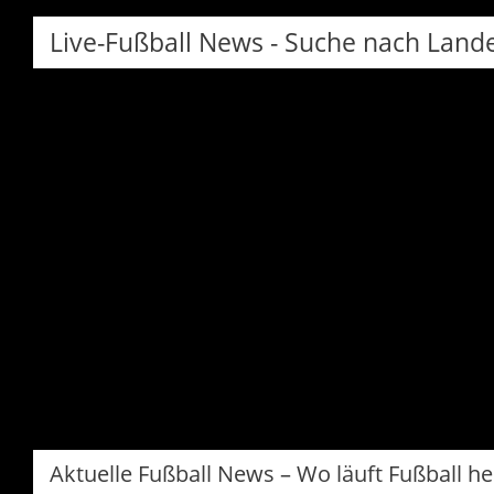
Live-Fußball News - Suche nach Land
Aktuelle Fußball News – Wo läuft Fußball h