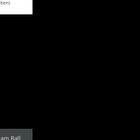
eben)
 am Ball