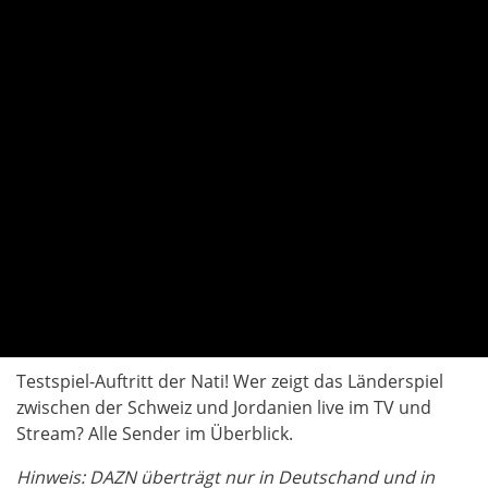
Testspiel-Auftritt der Nati! Wer zeigt das Länderspiel
zwischen der Schweiz und Jordanien live im TV und
Stream? Alle Sender im Überblick.
Hinweis: DAZN überträgt nur in Deutschand und in