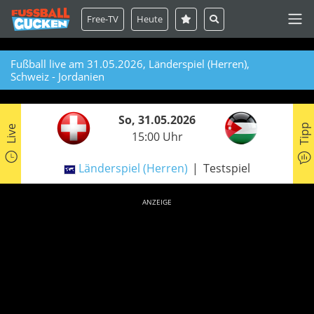
Free-TV
Heute
Fußball live am 31.05.2026, Länderspiel (Herren),
Schweiz - Jordanien
So, 31.05.2026
Tipp
Live
15:00 Uhr
Länderspiel (Herren)
Testspiel
ANZEIGE