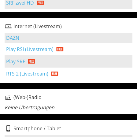
SRF zwei HD
Internet (Livestream)
DAZN
Play RSI (Livestream)
Play SRF
RTS 2 (Livestream)
(Web-)Radio
Keine Übertragungen
Smartphone / Tablet