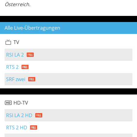
Österreich.
Alle Live-Übertragungen
TV
RSI LA 2
RTS 2
SRF zwei
HD-TV
RSI LA 2 HD
RTS 2 HD