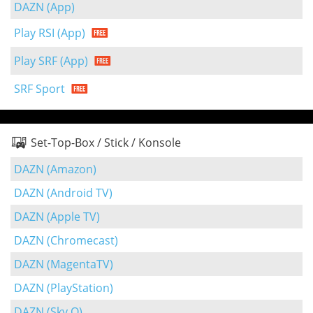
DAZN (App)
Play RSI (App)
Play SRF (App)
SRF Sport
Set-Top-Box / Stick / Konsole
DAZN (Amazon)
DAZN (Android TV)
DAZN (Apple TV)
DAZN (Chromecast)
DAZN (MagentaTV)
DAZN (PlayStation)
DAZN (Sky Q)