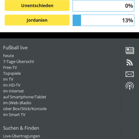
0%
Unentschieden
13%
Jordanien
Fußball live
heute
7-Tage-Übersicht
Free-TV
Topspiele
im TV
im HD-TV
im Internet
auf Smartphone/Tablet
im (Web-)Radio
über Box/Stick/Konsole
im Smart TV
Suchen & Finden
Live-Übertragungen