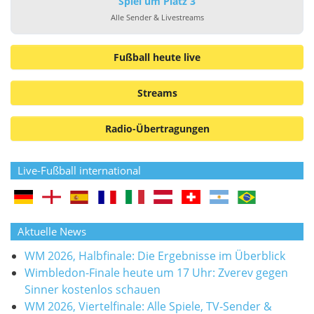
Spiel um Platz 3
Alle Sender & Livestreams
Fußball heute live
Streams
Radio-Übertragungen
Live-Fußball international
Aktuelle News
WM 2026, Halbfinale: Die Ergebnisse im Überblick
Wimbledon-Finale heute um 17 Uhr: Zverev gegen
Sinner kostenlos schauen
WM 2026, Viertelfinale: Alle Spiele, TV-Sender &