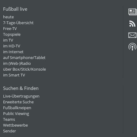
Fußball live
heute
7-Tage-Übersicht
Free-TV
Topspiele
im TV
im HD-TV
im Internet
auf Smartphone/Tablet
im (Web-)Radio
über Box/Stick/Konsole
im Smart TV
Suchen & Finden
Live-Übertragungen
Erweiterte Suche
Fußballkneipen
Public Viewing
Teams
Wettbewerbe
Sender