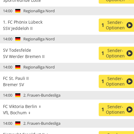
Sportfreunde Lotte
14:00
Regionalliga Nord
1. FC Phönix Lübeck
Sender-
1
Optionen
SSV Jeddeloh II
14:00
Regionalliga Nord
SV Todesfelde
Sender-
1
Optionen
SV Werder Bremen II
14:00
Regionalliga Nord
FC St. Pauli II
Sender-
1
Optionen
Bremer SV
14:00
2. Frauen-Bundesliga
FC Viktoria Berlin ♀
Sender-
1
Optionen
VfL Bochum ♀
14:00
2. Frauen-Bundesliga