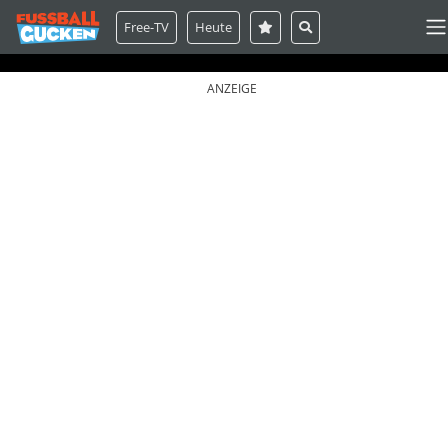
Free-TV
Heute
ANZEIGE