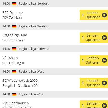
14:00
Regionalliga Nordost
BFC Dynamo
Sender-
1
Optionen
FSV Zwickau
14:00
Regionalliga Nordost
Erzgebirge Aue
Sender-
1
Optionen
BFC Preussen
14:00
Regionalliga Südwest
VfR Aalen
Sender-
1
Optionen
SC Freiburg II
14:00
Regionalliga West
SC Wiedenbrück 2000
Sender-
1
Optionen
Bergisch Gladbach 09
14:00
Regionalliga West
RW Oberhausen
Sender-
1
Optionen