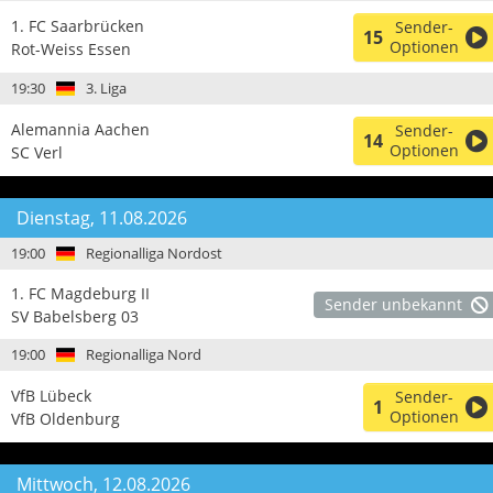
1. FC Saarbrücken
Sender-
15
Optionen
Rot-Weiss Essen
19:30
3. Liga
Alemannia Aachen
Sender-
14
Optionen
SC Verl
Dienstag, 11.08.2026
19:00
Regionalliga Nordost
1. FC Magdeburg II
Sender unbekannt
SV Babelsberg 03
19:00
Regionalliga Nord
VfB Lübeck
Sender-
1
Optionen
VfB Oldenburg
Mittwoch, 12.08.2026