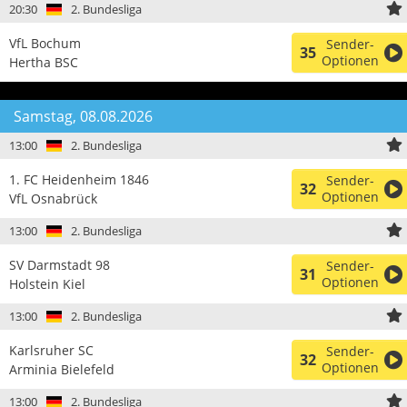
20:30
2. Bundesliga
VfL Bochum
Sender-
35
Optionen
Hertha BSC
Samstag, 08.08.2026
13:00
2. Bundesliga
1. FC Heidenheim 1846
Sender-
32
Optionen
VfL Osnabrück
13:00
2. Bundesliga
SV Darmstadt 98
Sender-
31
Optionen
Holstein Kiel
13:00
2. Bundesliga
Karlsruher SC
Sender-
32
Optionen
Arminia Bielefeld
13:00
2. Bundesliga