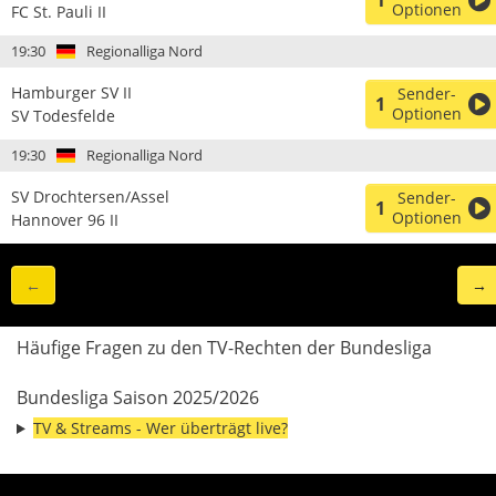
1
Optionen
FC St. Pauli II
19:30
Regionalliga Nord
Hamburger SV II
Sender-
1
Optionen
SV Todesfelde
19:30
Regionalliga Nord
SV Drochtersen/Assel
Sender-
1
Optionen
Hannover 96 II
←
→
Häufige Fragen zu den TV-Rechten der Bundesliga
Bundesliga Saison 2025/2026
TV & Streams - Wer überträgt live?