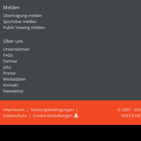
Melden
Übertragung melden
Sportsbar melden
Public Viewing melden
Über uns
Unternehmen
FAQs
Partner
Jobs
Presse
Mediadaten
Kontakt
Newsletter
Impressum
Nutzungsbedingungen
© 2007 - 202
Datenschutz
Cookie-Einstellungen
SOCCR.NE