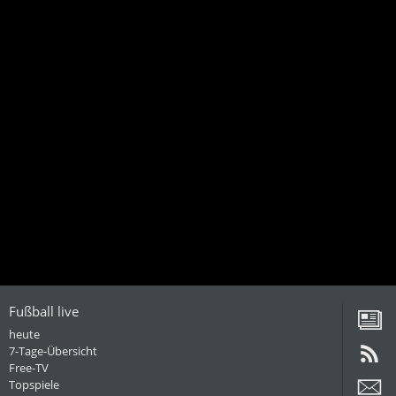
Fußball live
heute
7-Tage-Übersicht
Free-TV
Topspiele