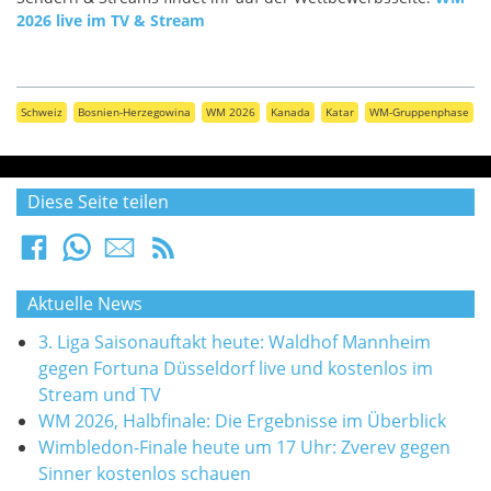
2026 live im TV & Stream
Schweiz
Bosnien-Herzegowina
WM 2026
Kanada
Katar
WM-Gruppenphase
Diese Seite teilen
Aktuelle News
3. Liga Saisonauftakt heute: Waldhof Mannheim
gegen Fortuna Düsseldorf live und kostenlos im
Stream und TV
WM 2026, Halbfinale: Die Ergebnisse im Überblick
Wimbledon-Finale heute um 17 Uhr: Zverev gegen
Sinner kostenlos schauen