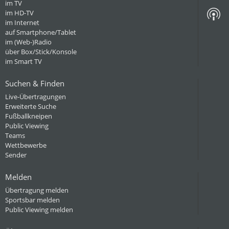
im TV
im HD-TV
im Internet
auf Smartphone/Tablet
im (Web-)Radio
über Box/Stick/Konsole
im Smart TV
Suchen & Finden
Live-Übertragungen
Erweiterte Suche
Fußballkneipen
Public Viewing
Teams
Wettbewerbe
Sender
Melden
Übertragung melden
Sportsbar melden
Public Viewing melden