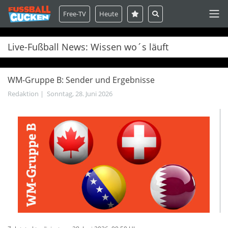
Free-TV
Heute
Live-Fußball News: Wissen wo´s läuft
WM-Gruppe B: Sender und Ergebnisse
Redaktion
|
Sonntag, 28. Juni 2026