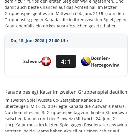
dem 4 zu 1 furios den ersten Sieg der WM eingefahren. Und
damit auch beste Chancen auf das Achtelfinal. Im letzten
Gruppenspiel geht es am Mittwoch (24. Juni, 21 Uhr) um den
Gruppensieg gegen Kanada, die in ihrem zweiten Spiel gegen
Katar ebenfalls ein dickes Ausrufezeichen gesetzt haben.
Do, 18. Juni 2026 | 21:00 Uhr
Bosnien-
4:1
Schweiz
Herzegowina
Kanada besiegt Katar im zweiten Gruppenspiel deutlich
Im zweiten Spiel wusste Co-Gastgeber Kanada zu
überzeugen. Mit 6 zu 0 zerlegte Kanada die Auswahls Katars.
Nun kommt es am 3. Gruppenspieltag zum finalen Showdown
zwischen Kanada und der Schweiz (Mittwoch, 24. Juni, 21
Uhr). Katar muss im letzten Spiel gegen Bosnien-Herzegowina
antreten, beide Teams haben aktuell nur einen Zähler auf