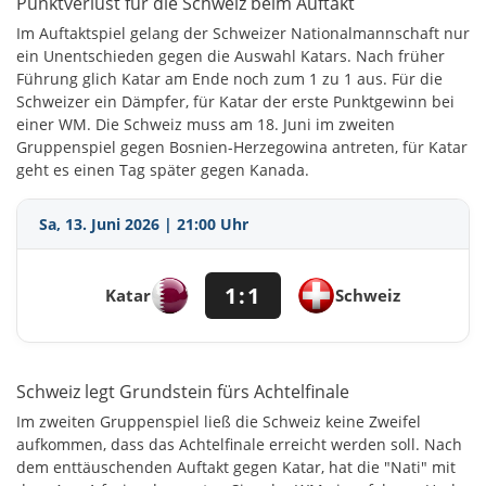
Punktverlust für die Schweiz beim Auftakt
Im Auftaktspiel gelang der Schweizer Nationalmannschaft nur
ein Unentschieden gegen die Auswahl Katars. Nach früher
Führung glich Katar am Ende noch zum 1 zu 1 aus. Für die
Schweizer ein Dämpfer, für Katar der erste Punktgewinn bei
einer WM. Die Schweiz muss am 18. Juni im zweiten
Gruppenspiel gegen Bosnien-Herzegowina antreten, für Katar
geht es einen Tag später gegen Kanada.
Sa, 13. Juni 2026 | 21:00 Uhr
1:1
Katar
Schweiz
Schweiz legt Grundstein fürs Achtelfinale
Im zweiten Gruppenspiel ließ die Schweiz keine Zweifel
aufkommen, dass das Achtelfinale erreicht werden soll. Nach
dem enttäuschenden Auftakt gegen Katar, hat die "Nati" mit