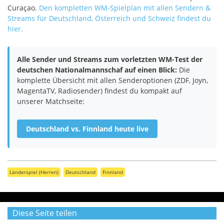
Curaçao.
Den kompletten WM-Spielplan mit allen Sendern &
Streams für Deutschland, Österreich und Schweiz findest du
hier.
Alle Sender und Streams zum vorletzten WM-Test der
deutschen Nationalmannschaf auf einen Blick:
Die
komplette Übersicht mit allen Senderoptionen (ZDF, Joyn,
MagentaTV, Radiosender) findest du kompakt auf
unserer Matchseite:
Deutschland vs. Finnland heute live
Länderspiel (Herren)
Deutschland
Finnland
Diese Seite teilen