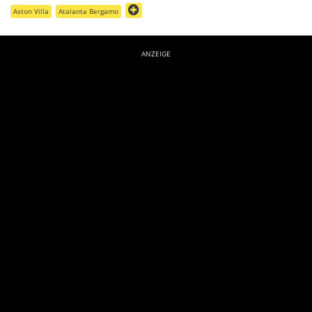
Aston Villa
Atalanta Bergamo
ANZEIGE