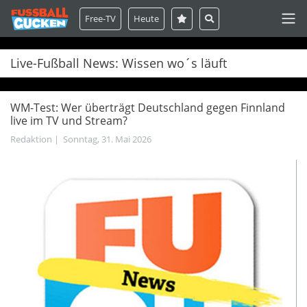
Free-TV
Heute
Live-Fußball News: Wissen wo´s läuft
WM-Test: Wer überträgt Deutschland gegen Finnland
live im TV und Stream?
Redaktion
|
Sonntag, 31. Mai 2026