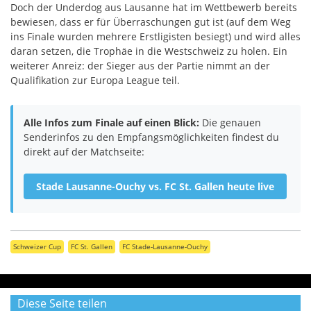
Doch der Underdog aus Lausanne hat im Wettbewerb bereits
bewiesen, dass er für Überraschungen gut ist (auf dem Weg
ins Finale wurden mehrere Erstligisten besiegt) und wird alles
daran setzen, die Trophäe in die Westschweiz zu holen. Ein
weiterer Anreiz: der Sieger aus der Partie nimmt an der
Qualifikation zur Europa League teil.
Alle Infos zum Finale auf einen Blick:
Die genauen
Senderinfos zu den Empfangsmöglichkeiten findest du
direkt auf der Matchseite:
Stade Lausanne-Ouchy vs. FC St. Gallen heute live
Schweizer Cup
FC St. Gallen
FC Stade-Lausanne-Ouchy
Diese Seite teilen