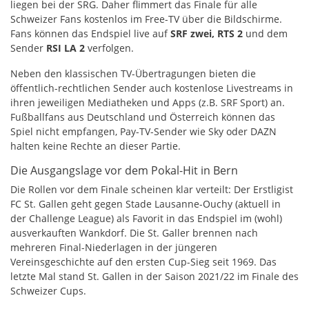
liegen bei der SRG. Daher flimmert das Finale für alle
Schweizer Fans kostenlos im Free-TV über die Bildschirme.
Fans können das Endspiel live auf
SRF zwei,
RTS 2
und dem
Sender
RSI LA 2
verfolgen.
Neben den klassischen TV-Übertragungen bieten die
öffentlich-rechtlichen Sender auch kostenlose Livestreams in
ihren jeweiligen Mediatheken und Apps (z.B. SRF Sport) an.
Fußballfans aus Deutschland und Österreich können das
Spiel nicht empfangen, Pay-TV-Sender wie Sky oder DAZN
halten keine Rechte an dieser Partie.
Die Ausgangslage vor dem Pokal-Hit in Bern
Die Rollen vor dem Finale scheinen klar verteilt: Der Erstligist
FC St. Gallen geht gegen Stade Lausanne-Ouchy (aktuell in
der Challenge League) als Favorit in das Endspiel im (wohl)
ausverkauften Wankdorf. Die St. Galler brennen nach
mehreren Final-Niederlagen in der jüngeren
Vereinsgeschichte auf den ersten Cup-Sieg seit 1969. Das
letzte Mal stand St. Gallen in der Saison 2021/22 im Finale des
Schweizer Cups.