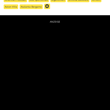
Aston Villa
Atalanta Bergamo
ANZEIGE