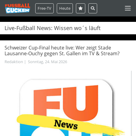
Free-TV
Heute
Live-Fußball News: Wissen wo´s läuft
Schweizer Cup-Final heute live: Wer zeigt Stade
Lausanne-Ouchy gegen St. Gallen im TV & Stream?
Redaktion
|
Sonntag, 24. Mai 2026