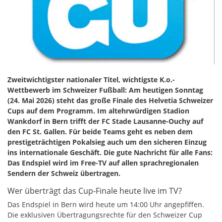
Zweitwichtigster nationaler Titel, wichtigste K.o.-
Wettbewerb im Schweizer Fußball: Am heutigen Sonntag
(24. Mai 2026) steht das große Finale des Helvetia Schweizer
Cups auf dem Programm. Im altehrwürdigen Stadion
Wankdorf in Bern trifft der FC Stade Lausanne-Ouchy auf
den FC St. Gallen. Für beide Teams geht es neben dem
prestigeträchtigen Pokalsieg auch um den sicheren Einzug
ins internationale Geschäft. Die gute Nachricht für alle Fans:
Das Endspiel wird im Free-TV auf allen sprachregionalen
Sendern der Schweiz übertragen.
Wer überträgt das Cup-Finale heute live im TV?
Das Endspiel in Bern wird heute um 14:00 Uhr angepfiffen.
Die exklusiven Übertragungsrechte für den Schweizer Cup