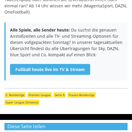
einmal ran? Ab 14 Uhr wissen wir mehr (MagentaSport, DAZN,
OneFootball).
Alle Spiele, alle Sender heute:
Du suchst die genauen
Anstoßzeiten und alle TV- und Streaming-Optionen für
diesen vollgepackten Sonntag? In unserer tagesaktuellen
Übersicht findest du alle Übertragungen für Sky, DAZN,
blue Sport und Co. kompakt auf einen Blick:
Fußball heute live im TV & Stream
2. Bundesliga
Premier League
Serie A
Frauen-Bundesliga
Super League (Schweiz)
Diese Seite teilen