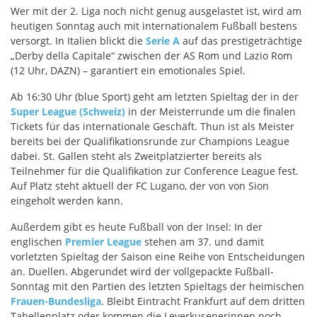
Wer mit der 2. Liga noch nicht genug ausgelastet ist, wird am
heutigen Sonntag auch mit internationalem Fußball bestens
versorgt. In Italien blickt die
Serie A
auf das prestigeträchtige
„Derby della Capitale“ zwischen der AS Rom und Lazio Rom
(12 Uhr, DAZN) – garantiert ein emotionales Spiel.
Ab 16:30 Uhr (blue Sport) geht am letzten Spieltag der in der
Super League (Schweiz)
in der Meisterrunde um die finalen
Tickets für das internationale Geschäft. Thun ist als Meister
bereits bei der Qualifikationsrunde zur Champions League
dabei. St. Gallen steht als Zweitplatzierter bereits als
Teilnehmer für die Qualifikation zur Conference League fest.
Auf Platz steht aktuell der FC Lugano, der von von Sion
eingeholt werden kann.
Außerdem gibt es heute Fußball von der Insel: In der
englischen
Premier League
stehen am 37. und damit
vorletzten Spieltag der Saison eine Reihe von Entscheidungen
an. Duellen. Abgerundet wird der vollgepackte Fußball-
Sonntag mit den Partien des letzten Spieltags der heimischen
Frauen-Bundesliga
. Bleibt Eintracht Frankfurt auf dem dritten
Tabellenplatz oder kommen die Leverkusenerinnen noch