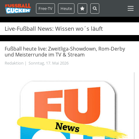
Free-TV
Heute
Live-Fußball News: Wissen wo´s läuft
Fußball heute live: Zweitliga-Showdown, Rom-Derby
und Meisterrunde im TV & Stream
Redaktion
|
Sonntag, 17. Mai 2026