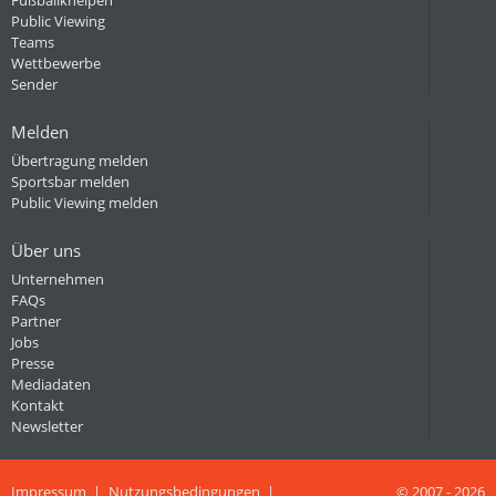
Fußballkneipen
Public Viewing
Teams
Wettbewerbe
Sender
Melden
Übertragung melden
Sportsbar melden
Public Viewing melden
Über uns
Unternehmen
FAQs
Partner
Jobs
Presse
Mediadaten
Kontakt
Newsletter
Impressum
Nutzungsbedingungen
© 2007 - 2026