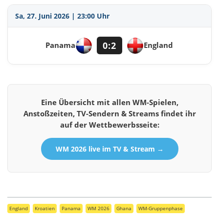
Sa, 27. Juni 2026 | 23:00 Uhr
0:2
Panama
England
Eine Übersicht mit allen WM-Spielen,
Anstoßzeiten, TV-Sendern & Streams findet ihr
auf der Wettbewerbsseite:
WM 2026 live im TV & Stream →
England
Kroatien
Panama
WM 2026
Ghana
WM-Gruppenphase