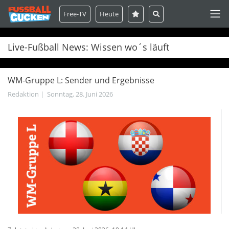
Free-TV
Heute
Live-Fußball News: Wissen wo´s läuft
WM-Gruppe L: Sender und Ergebnisse
Redaktion
|
Sonntag, 28. Juni 2026