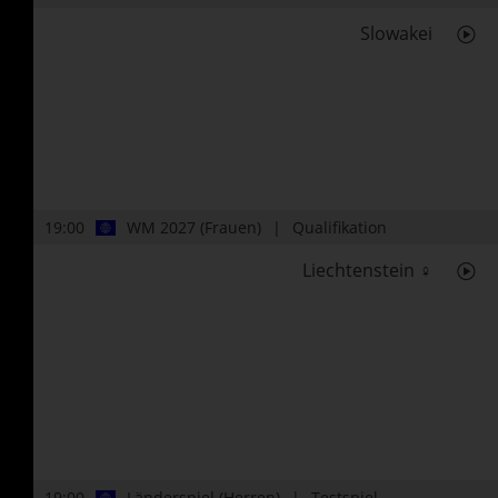
Slowakei
19:00
WM 2027 (Frauen)
Qualifikation
Liechtenstein ♀
19:00
Länderspiel (Herren)
Testspiel