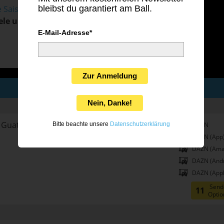
e Saison
mit Livestream-
bleibst du garantiert am Ball.
ele und Sender
die wir noch
E-Mail-Adresse*
Zur Anmeldung
Nein, Danke!
Guatemala
DAZN
Bitte beachte unsere
Datenschutzerklärung
DAZN (App
DAZN (Ama
DAZN (Andr
DAZN (Appl
Send
11
Optio