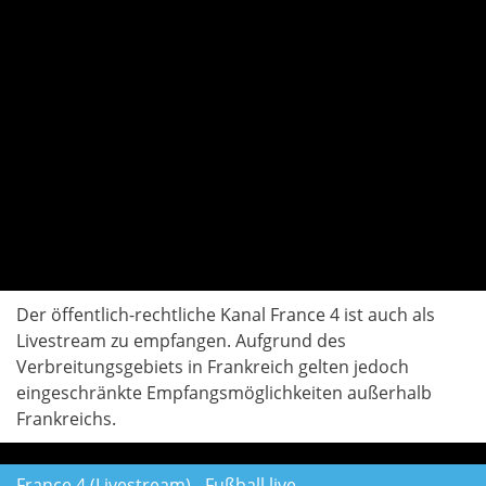
Der öffentlich-rechtliche Kanal France 4 ist auch als
Livestream zu empfangen. Aufgrund des
Verbreitungsgebiets in Frankreich gelten jedoch
eingeschränkte Empfangsmöglichkeiten außerhalb
Frankreichs.
France 4 (Livestream) - Fußball live