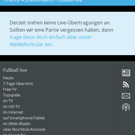
Derzeit stehen keine Live-Übertragungen an.
Sollten wir eine Partie vergessen haben, dann
trage diese doch einfach über unser
Meldeformular ein
.
Fußball live
heute
7-Tage-Übersicht
Free-TV
Topspiele
im TV
im HD-TV
im Internet
auf Smartphone/Tablet
im (Web-)Radio
über Box/Stick/Konsole