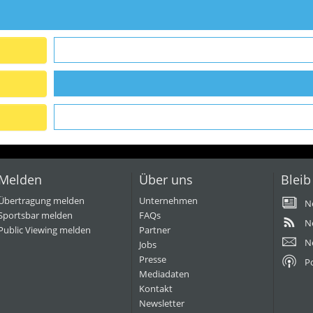
Melden
Über uns
Bleib
Übertragung melden
Unternehmen
N
Sportsbar melden
FAQs
N
Public Viewing melden
Partner
N
Jobs
Presse
P
Mediadaten
Kontakt
Newsletter