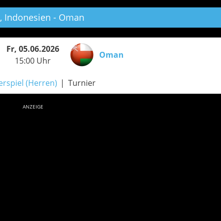
,
Indonesien - Oman
Fr, 05.06.2026
Oman
15:00 Uhr
rspiel (Herren)
Turnier
ANZEIGE