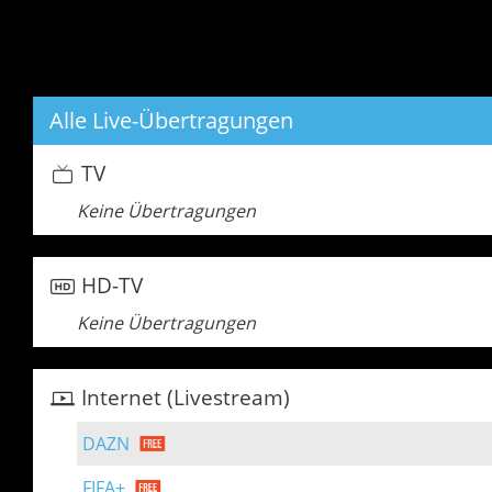
Alle Live-Übertragungen
TV
Keine Übertragungen
HD-TV
Keine Übertragungen
Internet (Livestream)
DAZN
FIFA+