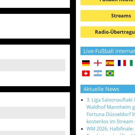
Streams
Radio-Übertrag
Live-Fußball interna
Aktuelle News
3. Liga Saisonauftakt
Waldhof Mannheim 
Fortuna Düsseldorf l
kostenlos im Stream
WM 2026, Halbfinale: