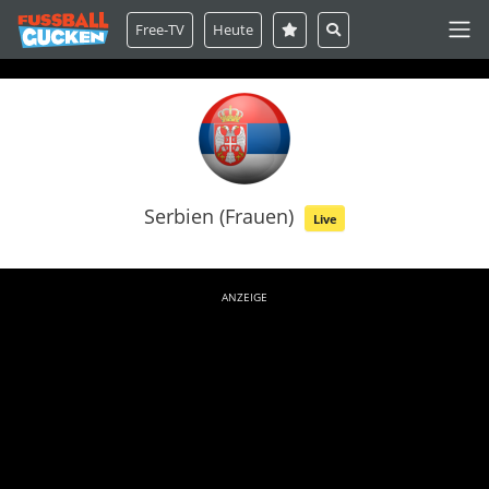
Free-TV
Heute
Serbien (Frauen)
Live
ANZEIGE