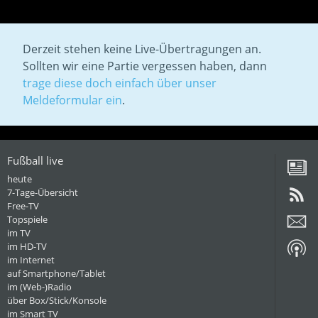
Derzeit stehen keine Live-Übertragungen an.
Sollten wir eine Partie vergessen haben, dann
trage diese doch einfach über unser
Meldeformular ein
.
Fußball live
heute
7-Tage-Übersicht
Free-TV
Topspiele
im TV
im HD-TV
im Internet
auf Smartphone/Tablet
im (Web-)Radio
über Box/Stick/Konsole
im Smart TV