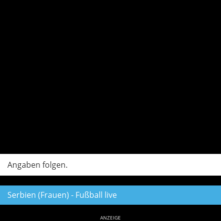
Angaben folgen.
Serbien (Frauen) - Fußball live
ANZEIGE