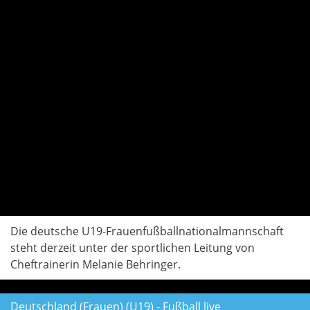
Die deutsche U19-Frauenfußballnationalmannschaft
steht derzeit unter der sportlichen Leitung von
Cheftrainerin Melanie Behringer.
Deutschland (Frauen) (U19) - Fußball live