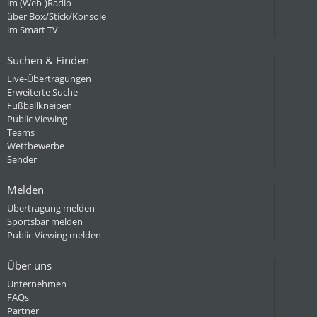
im (Web-)Radio
über Box/Stick/Konsole
im Smart TV
Suchen & Finden
Live-Übertragungen
Erweiterte Suche
Fußballkneipen
Public Viewing
Teams
Wettbewerbe
Sender
Melden
Übertragung melden
Sportsbar melden
Public Viewing melden
Über uns
Unternehmen
FAQs
Partner