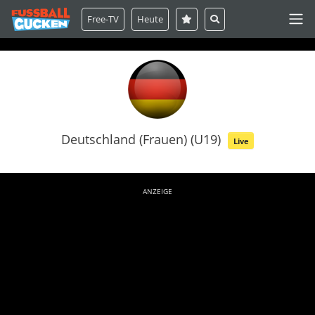
Free-TV
Heute
Deutschland (Frauen) (U19)
Live
ANZEIGE