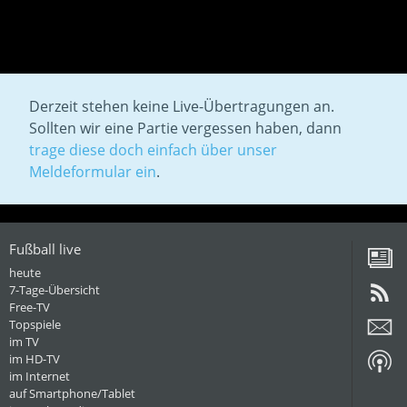
Derzeit stehen keine Live-Übertragungen an.
Sollten wir eine Partie vergessen haben, dann
trage diese doch einfach über unser
Meldeformular ein
.
Fußball live
heute
7-Tage-Übersicht
Free-TV
Topspiele
im TV
im HD-TV
im Internet
auf Smartphone/Tablet