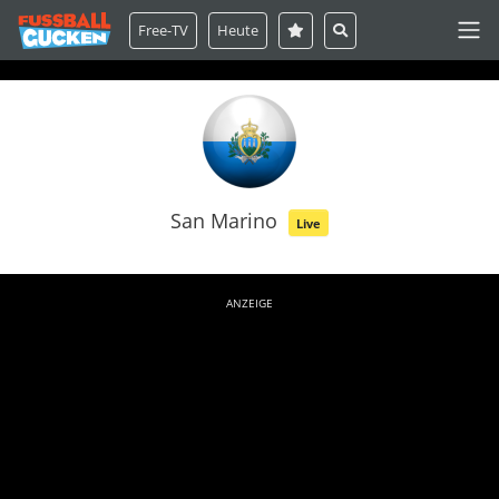
Free-TV
Heute
San Marino
Live
ANZEIGE