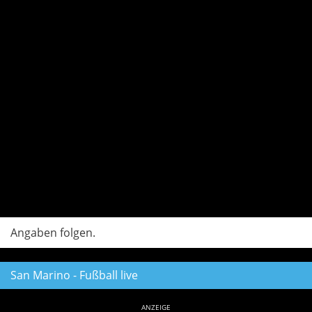
Angaben folgen.
San Marino - Fußball live
ANZEIGE