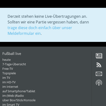
Derzeit stehen keine Live-Übertragungen an.
Sollten wir eine Partie vergessen haben, dann
trage diese doch einfach über unser
Meldeformular ein
.
Fußball live
heute
7-Tage-Übersicht
Free-TV
Topspiele
im TV
im HD-TV
im Internet
auf Smartphone/Tablet
im (Web-)Radio
über Box/Stick/Konsole
im Smart TV