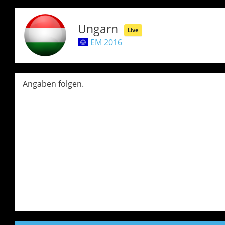
Ungarn
Live
EM 2016
Angaben folgen.