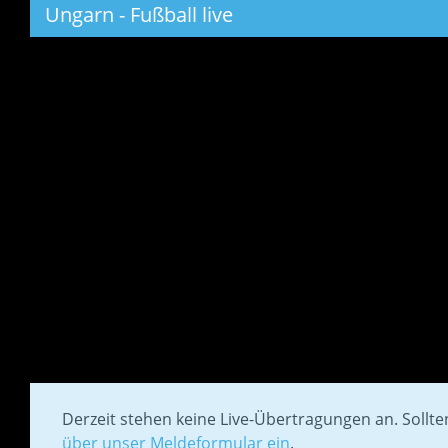
Ungarn - Fußball live
Derzeit stehen keine Live-Übertragungen an. Sollt
über unser Meldeformular ein
.