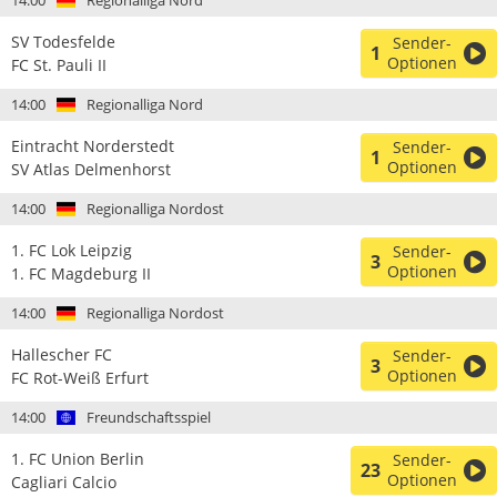
14:00
Regionalliga Nord
SV Todesfelde
Sender-
1
Optionen
FC St. Pauli II
14:00
Regionalliga Nord
Eintracht Norderstedt
Sender-
1
Optionen
SV Atlas Delmenhorst
14:00
Regionalliga Nordost
1. FC Lok Leipzig
Sender-
3
Optionen
1. FC Magdeburg II
14:00
Regionalliga Nordost
Hallescher FC
Sender-
3
Optionen
FC Rot-Weiß Erfurt
14:00
Freundschaftsspiel
1. FC Union Berlin
Sender-
23
Optionen
Cagliari Calcio