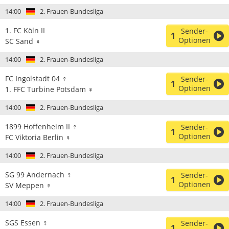
14:00
2. Frauen-Bundesliga
1. FC Köln II
Sender-
1
Optionen
SC Sand ♀
14:00
2. Frauen-Bundesliga
FC Ingolstadt 04 ♀
Sender-
1
Optionen
1. FFC Turbine Potsdam ♀
14:00
2. Frauen-Bundesliga
1899 Hoffenheim II ♀
Sender-
1
Optionen
FC Viktoria Berlin ♀
14:00
2. Frauen-Bundesliga
SG 99 Andernach ♀
Sender-
1
Optionen
SV Meppen ♀
14:00
2. Frauen-Bundesliga
SGS Essen ♀
Sender-
1