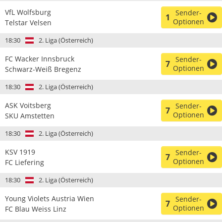
VfL Wolfsburg
Sender-
1
Optionen
Telstar Velsen
18:30
2. Liga (Österreich)
FC Wacker Innsbruck
Sender-
7
Optionen
Schwarz-Weiß Bregenz
18:30
2. Liga (Österreich)
ASK Voitsberg
Sender-
7
Optionen
SKU Amstetten
18:30
2. Liga (Österreich)
KSV 1919
Sender-
7
Optionen
FC Liefering
18:30
2. Liga (Österreich)
Young Violets Austria Wien
Sender-
7
Optionen
FC Blau Weiss Linz