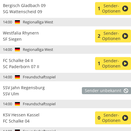
Bergisch Gladbach 09
Sender-
1
Optionen
SG Wattenscheid 09
14:00
Regionalliga West
Westfalia Rhynern
Sender-
2
Optionen
SF Siegen
14:00
Regionalliga West
FC Schalke 04 II
Sender-
1
Optionen
SC Paderborn 07 II
14:00
Freundschaftsspiel
SSV Jahn Regensburg
Sender unbekannt
SSV Ulm
14:00
Freundschaftsspiel
KSV Hessen Kassel
Sender-
0
Optionen
FC Schalke 04