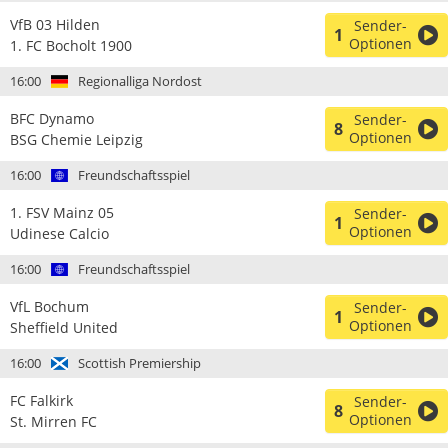
VfB 03 Hilden
Sender-
1
Optionen
1. FC Bocholt 1900
16:00
Regionalliga Nordost
BFC Dynamo
Sender-
8
Optionen
BSG Chemie Leipzig
16:00
Freundschaftsspiel
1. FSV Mainz 05
Sender-
1
Optionen
Udinese Calcio
16:00
Freundschaftsspiel
VfL Bochum
Sender-
1
Optionen
Sheffield United
16:00
Scottish Premiership
FC Falkirk
Sender-
8
Optionen
St. Mirren FC