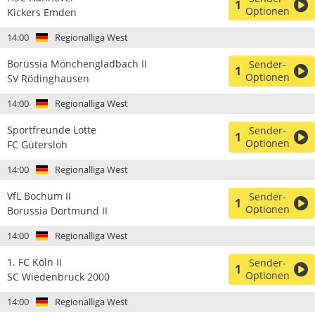
1
Optionen
Kickers Emden
14:00
Regionalliga West
Borussia Mönchengladbach II
Sender-
1
Optionen
SV Rödinghausen
14:00
Regionalliga West
Sportfreunde Lotte
Sender-
1
Optionen
FC Gütersloh
14:00
Regionalliga West
VfL Bochum II
Sender-
1
Optionen
Borussia Dortmund II
14:00
Regionalliga West
1. FC Köln II
Sender-
1
Optionen
SC Wiedenbrück 2000
14:00
Regionalliga West