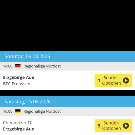
Sonntag, 09.08.2026
14:00
Regionalliga Nordost
Erzgebirge Aue
Sender-
1
Optionen
BFC Preussen
Samstag, 15.08.2026
16:00
Regionalliga Nordost
Chemnitzer FC
Sender-
9
Optionen
Erzgebirge Aue