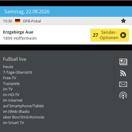
Samstag, 22.08.2026
15:30
DFB-Pokal
Erzgebirge Aue
Sender-
27
Optionen
1899 Hoffenheim
Fußball live
heute
7-Tage-Übersicht
Free-TV
Topspiele
im TV
im HD-TV
im Internet
auf Smartphone/Tablet
im (Web-)Radio
über Box/Stick/Konsole
im Smart TV