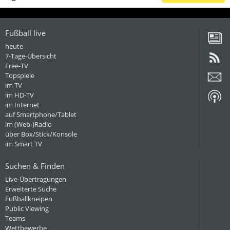
Fußball live
heute
7-Tage-Übersicht
Free-TV
Topspiele
im TV
im HD-TV
im Internet
auf Smartphone/Tablet
im (Web-)Radio
über Box/Stick/Konsole
im Smart TV
Suchen & Finden
Live-Übertragungen
Erweiterte Suche
Fußballkneipen
Public Viewing
Teams
Wettbewerbe