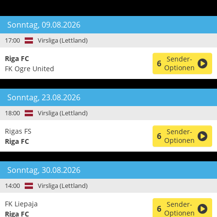
Sonntag, 09.08.2026
17:00
Virsliga (Lettland)
Riga FC
Sender-
6
Optionen
FK Ogre United
Sonntag, 23.08.2026
18:00
Virsliga (Lettland)
Rigas FS
Sender-
6
Optionen
Riga FC
Sonntag, 30.08.2026
14:00
Virsliga (Lettland)
FK Liepaja
Sender-
6
Optionen
Riga FC