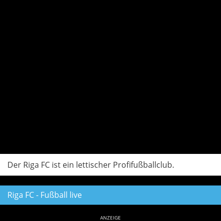
Der Riga FC ist ein lettischer Profifußballclub.
Riga FC - Fußball live
ANZEIGE