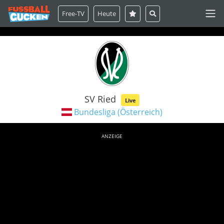
Free-TV
Heute
SV Ried
Live
Bundesliga (Österreich)
ANZEIGE