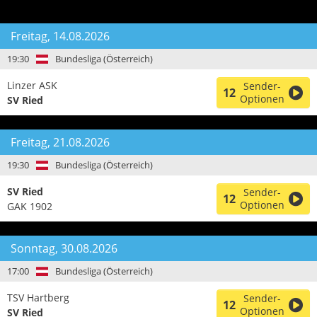
Freitag, 14.08.2026
19:30
Bundesliga (Österreich)
Linzer ASK
Sender-
12
Optionen
SV Ried
Freitag, 21.08.2026
19:30
Bundesliga (Österreich)
SV Ried
Sender-
12
Optionen
GAK 1902
Sonntag, 30.08.2026
17:00
Bundesliga (Österreich)
TSV Hartberg
Sender-
12
Optionen
SV Ried