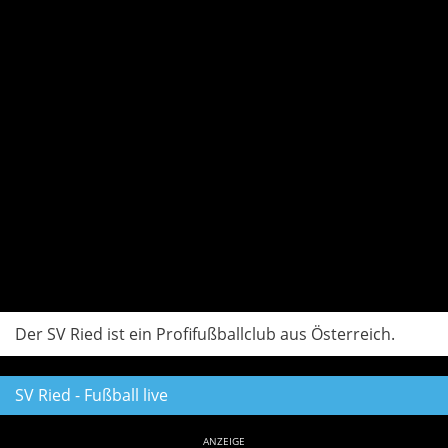
Der SV Ried ist ein Profifußballclub aus Österreich.
SV Ried - Fußball live
ANZEIGE