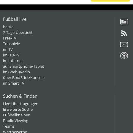
Fußball live
heute
7-Tage-Übersicht
Free-TV
Topspiele
im TV
im HD-TV
im Internet
auf Smartphone/Tablet
im (Web-)Radio
über Box/Stick/Konsole
im Smart TV
Suchen & Finden
Live-Übertragungen
Erweiterte Suche
Fußballkneipen
Public Viewing
Teams
Wettbewerbe