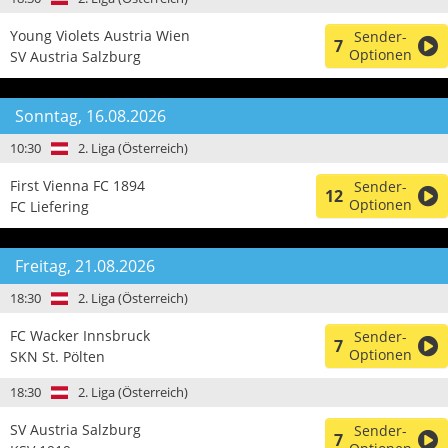
Young Violets Austria Wien
Sender-
7
Optionen
SV Austria Salzburg
Sonntag, 16.08.2026
10:30
2. Liga (Österreich)
First Vienna FC 1894
Sender-
12
Optionen
FC Liefering
Freitag, 21.08.2026
18:30
2. Liga (Österreich)
FC Wacker Innsbruck
Sender-
7
Optionen
SKN St. Pölten
18:30
2. Liga (Österreich)
SV Austria Salzburg
Sender-
7