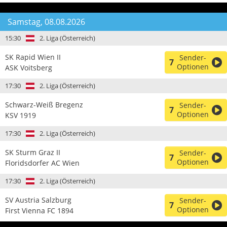
Samstag, 08.08.2026
15:30
2. Liga (Österreich)
SK Rapid Wien II
Sender-
7
Optionen
ASK Voitsberg
17:30
2. Liga (Österreich)
Schwarz-Weiß Bregenz
Sender-
7
Optionen
KSV 1919
17:30
2. Liga (Österreich)
SK Sturm Graz II
Sender-
7
Optionen
Floridsdorfer AC Wien
17:30
2. Liga (Österreich)
SV Austria Salzburg
Sender-
7
Optionen
First Vienna FC 1894