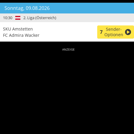
Sonntag, 09.08.2026
10:30
2. Liga (Österreich)
SKU Amstetten
Sender-
7
Optionen
FC Admira Wacker
ANZEIGE