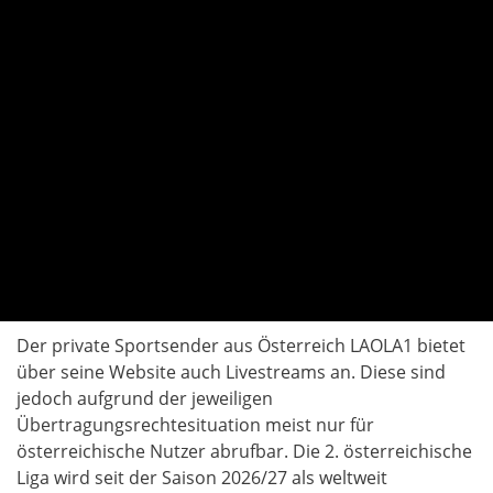
Der private Sportsender aus Österreich LAOLA1 bietet
über seine Website auch Livestreams an. Diese sind
jedoch aufgrund der jeweiligen
Übertragungsrechtesituation meist nur für
österreichische Nutzer abrufbar. Die 2. österreichische
Liga wird seit der Saison 2026/27 als weltweit