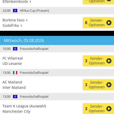
Optionen
Elfenbeinküste ♀
22:00
Afrika-Cup (Frauen)
Burkina Faso ♀
Sender-
8
Optionen
Südafrika ♀
Mittwoch, 05.08.2026
10:00
Freundschaftsspiel
FC Villarreal
Sender-
3
Optionen
UD Levante
13:00
Freundschaftsspiel
AC Mailand
Sender-
3
Optionen
Inter Mailand
13:00
Freundschaftsspiel
Team K League (Auswahl)
Sender-
3
Optionen
Manchester City