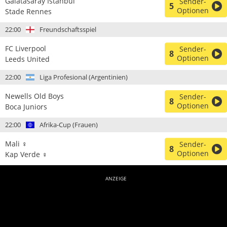
Galatasaray Istanbul
Sender-
5
Optionen
Stade Rennes
22:00
Freundschaftsspiel
FC Liverpool
Sender-
8
Optionen
Leeds United
22:00
Liga Profesional (Argentinien)
Newells Old Boys
Sender-
8
Optionen
Boca Juniors
22:00
Afrika-Cup (Frauen)
Mali ♀
Sender-
8
Optionen
Kap Verde ♀
ANZEIGE