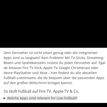
Dein Fernseher ist nicht smart genug oder die integrierten
Apps sind zu langsam? Kein Problem! Mit TV-Sticks, Streaming-
Boxen und Spielekonsolen rüstest du jeden Fernseher auf. Egal
ob Amazon Fire TV Stick, Apple TV, Google Chromecast oder
deine PlayStation und Xbox – hier findest du alle aktuellen
Fußball-Livestreams, die du bequem über die passenden Apps
auf den großen Bildschirm bringen kannst.
So läuft Fußball auf Fire TV, Apple TV & Co.
Welche Apps sind relevant für Live-Fußball?