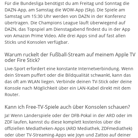
Für die Bundesliga benötigst du am Freitag und Sonntag die
DAZN-App, am Samstag die WOW-App (Sky). Die Spiele am
Samstag um 15:30 Uhr werden von DAZN in der Konferenz
übertragen. Die Champions League läuft überwiegend auf
DAZN, das Topspiel am Dienstagabend findest du in der App
von Amazon Prime Video. Alle drei Apps sind auf fast allen
Sticks und Konsolen verfügbar.
Warum ruckelt der Fußball-Stream auf meinem Apple TV
oder Fire Stick?
Live-Sport erfordert eine konstante Internetverbindung. Wenn
dein Stream puffert oder die Bildqualität schwankt, kann das
das oft am WLAN liegen. Verbinde deinen TV-Stick oder deine
Konsole nach Möglichkeit über ein LAN-Kabel direkt mit dem
Router.
Kann ich Free-TV-Spiele auch über Konsolen schauen?
Ja! Wenn Länderspiele oder der DFB-Pokal in der ARD oder im
ZDF laufen, kannst du diese komplett kostenlos über die
offiziellen Mediatheken-Apps (ARD Mediathek, ZDFmediathek)
oder über TV-Streaming-Apps wie Joyn und Zattoo auf deiner