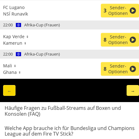
FC Lugano
Sender-
3
Optionen
NSÍ Runavík
22:00
Afrika-Cup (Frauen)
Kap Verde ♀
Sender-
8
Optionen
Kamerun ♀
22:00
Afrika-Cup (Frauen)
Mali ♀
Sender-
8
Optionen
Ghana ♀
←
→
Häufige Fragen zu Fußball-Streams auf Boxen und
Konsolen (FAQ)
Welche App brauche ich für Bundesliga und Champions
League auf dem Fire TV Stick?