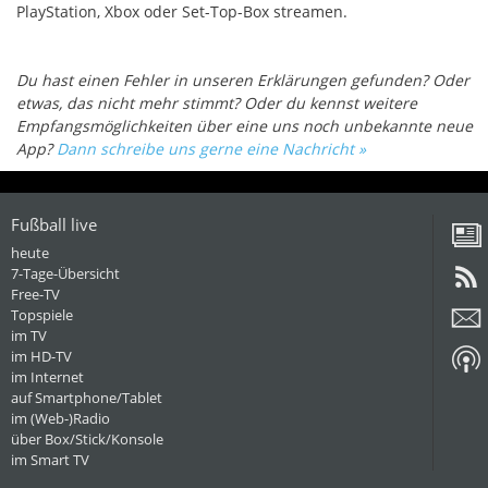
PlayStation, Xbox oder Set-Top-Box streamen.
Du hast einen Fehler in unseren Erklärungen gefunden? Oder
etwas, das nicht mehr stimmt? Oder du kennst weitere
Empfangsmöglichkeiten über eine uns noch unbekannte neue
App?
Dann schreibe uns gerne eine Nachricht »
Fußball live
heute
7-Tage-Übersicht
Free-TV
Topspiele
im TV
im HD-TV
im Internet
auf Smartphone/Tablet
im (Web-)Radio
über Box/Stick/Konsole
im Smart TV