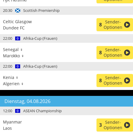
20:30
Scottish Premiership
Celtic Glasgow
Sender-
8
Optionen
Dundee FC
22:00
Afrika-Cup (Frauen)
Senegal ♀
Sender-
8
Optionen
Marokko ♀
22:00
Afrika-Cup (Frauen)
Kenia ♀
Sender-
8
Optionen
Algerien ♀
Dienstag, 04.08.2026
12:00
ASEAN Championship
Myanmar
Sender-
3
Optionen
Laos