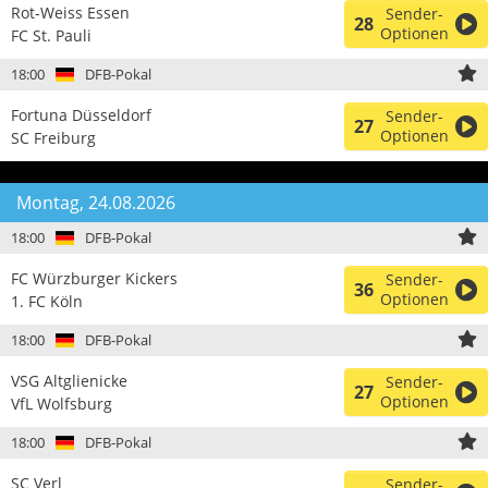
Rot-Weiss Essen
Sender-
28
Optionen
FC St. Pauli
18:00
DFB-Pokal
Fortuna Düsseldorf
Sender-
27
Optionen
SC Freiburg
Montag, 24.08.2026
18:00
DFB-Pokal
FC Würzburger Kickers
Sender-
36
Optionen
1. FC Köln
18:00
DFB-Pokal
VSG Altglienicke
Sender-
27
Optionen
VfL Wolfsburg
18:00
DFB-Pokal
SC Verl
Sender-