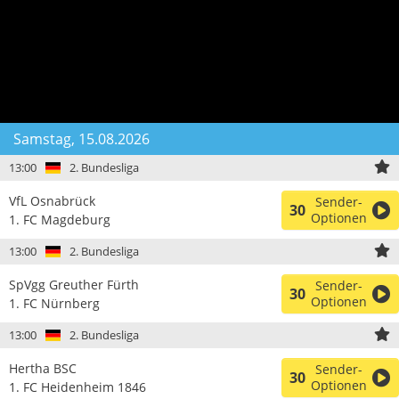
Samstag, 15.08.2026
13:00
2. Bundesliga
VfL Osnabrück
Sender-
30
Optionen
1. FC Magdeburg
13:00
2. Bundesliga
SpVgg Greuther Fürth
Sender-
30
Optionen
1. FC Nürnberg
13:00
2. Bundesliga
Hertha BSC
Sender-
30
Optionen
1. FC Heidenheim 1846