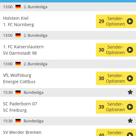
13:00
2. Bundesliga
Holstein Kiel
Sender-
29
Optionen
1. FC Nürnberg
13:00
2. Bundesliga
1. FC Kaiserslautern
Sender-
30
Optionen
SV Darmstadt 98
13:00
2. Bundesliga
VfL Wolfsburg
Sender-
30
Optionen
Energie Cottbus
15:30
Bundesliga
SC Paderborn 07
Sender-
39
Optionen
SC Freiburg
15:30
Bundesliga
SV Werder Bremen
Sender-
40