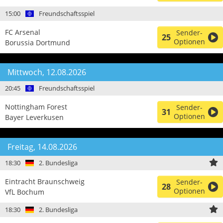
15:00
Freundschaftsspiel
FC Arsenal
Sender-
25
Optionen
Borussia Dortmund
Mittwoch, 12.08.2026
20:45
Freundschaftsspiel
Nottingham Forest
Sender-
31
Optionen
Bayer Leverkusen
Freitag, 14.08.2026
18:30
2. Bundesliga
Eintracht Braunschweig
Sender-
28
Optionen
VfL Bochum
18:30
2. Bundesliga