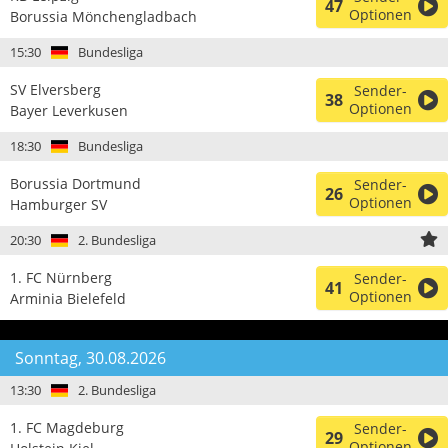
47
Optionen
Borussia Mönchengladbach
15:30
Bundesliga
SV Elversberg
Sender-
38
Optionen
Bayer Leverkusen
18:30
Bundesliga
Borussia Dortmund
Sender-
26
Optionen
Hamburger SV
20:30
2. Bundesliga
1. FC Nürnberg
Sender-
41
Optionen
Arminia Bielefeld
Sonntag, 30.08.2026
13:30
2. Bundesliga
1. FC Magdeburg
Sender-
29
Optionen