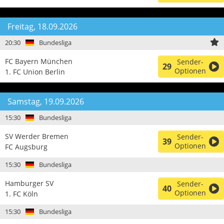
Freitag, 18.09.2026
20:30
Bundesliga
FC Bayern München
Sender-
29
Optionen
1. FC Union Berlin
Samstag, 19.09.2026
15:30
Bundesliga
SV Werder Bremen
Sender-
39
Optionen
FC Augsburg
15:30
Bundesliga
Hamburger SV
Sender-
40
Optionen
1. FC Köln
15:30
Bundesliga