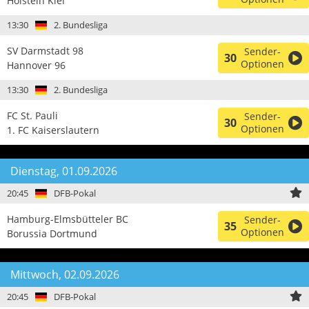
Holstein Kiel
13:30
2. Bundesliga
SV Darmstadt 98
Sender-
30
Optionen
Hannover 96
13:30
2. Bundesliga
FC St. Pauli
Sender-
30
Optionen
1. FC Kaiserslautern
Dienstag, 01.09.2026
20:45
DFB-Pokal
Hamburg-Elmsbütteler BC
Sender-
35
Optionen
Borussia Dortmund
Mittwoch, 02.09.2026
20:45
DFB-Pokal