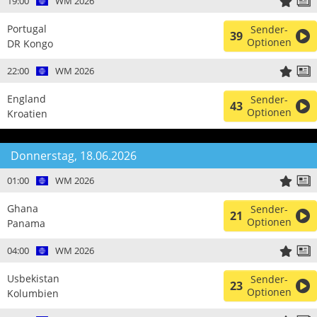
19:00
WM 2026
Portugal
Sender-
39
Optionen
DR Kongo
22:00
WM 2026
England
Sender-
43
Optionen
Kroatien
Donnerstag, 18.06.2026
01:00
WM 2026
Ghana
Sender-
21
Optionen
Panama
04:00
WM 2026
Usbekistan
Sender-
23
Optionen
Kolumbien