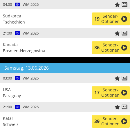
04:00
WM 2026
Südkorea
Sender-
19
Optionen
Tschechien
21:00
WM 2026
Kanada
Sender-
36
Optionen
Bosnien-Herzegowina
Samstag, 13.06.2026
03:00
WM 2026
USA
Sender-
17
Optionen
Paraguay
21:00
WM 2026
Katar
Sender-
39
Optionen
Schweiz