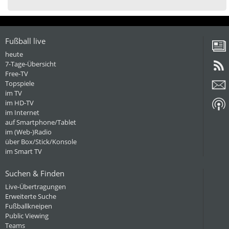
Fußball live
heute
7-Tage-Übersicht
Free-TV
Topspiele
im TV
im HD-TV
im Internet
auf Smartphone/Tablet
im (Web-)Radio
über Box/Stick/Konsole
im Smart TV
Suchen & Finden
Live-Übertragungen
Erweiterte Suche
Fußballkneipen
Public Viewing
Teams