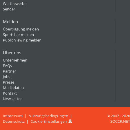
Wettbewerbe
Sender
Melden
Übertragung melden
Sportsbar melden
Public Viewing melden
Über uns
Unternehmen
FAQs
Partner
Jobs
Presse
Mediadaten
Kontakt
Newsletter
Impressum
Nutzungsbedingungen
© 2007 - 2026
Datenschutz
Cookie-Einstellungen
SOCCR.NET