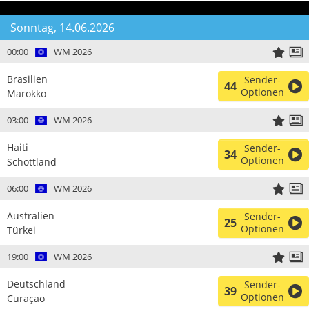
Sonntag, 14.06.2026
00:00
WM 2026
Brasilien
Sender-
44
Optionen
Marokko
03:00
WM 2026
Haiti
Sender-
34
Optionen
Schottland
06:00
WM 2026
Australien
Sender-
25
Optionen
Türkei
19:00
WM 2026
Deutschland
Sender-
39
Optionen
Curaçao