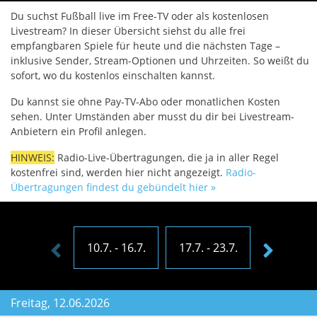
Du suchst Fußball live im Free-TV oder als kostenlosen
Livestream? In dieser Übersicht siehst du alle frei
empfangbaren Spiele für heute und die nächsten Tage –
inklusive Sender, Stream-Optionen und Uhrzeiten. So weißt du
sofort, wo du kostenlos einschalten kannst.
Du kannst sie ohne Pay-TV-Abo oder monatlichen Kosten
sehen. Unter Umständen aber musst du dir bei Livestream-
Anbietern ein Profil anlegen.
HINWEIS:
Radio-Live-Übertragungen, die ja in aller Regel
kostenfrei sind, werden hier nicht angezeigt.
Radio-
Übertragungen findest du gebündelt hier »
10.7. - 16.7.
17.7. - 23.7.
24.7. - 30
Freitag, 12.06.2026