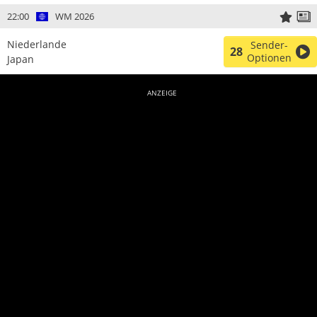
22:00
WM 2026
Niederlande
Sender-
28
Optionen
Japan
ANZEIGE