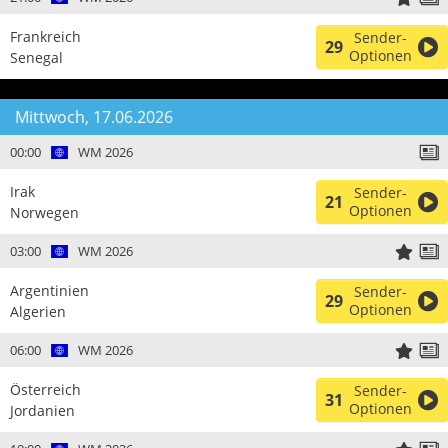
Frankreich
Sender-
29
Optionen
Senegal
Mittwoch, 17.06.2026
00:00
WM 2026
Irak
Sender-
21
Optionen
Norwegen
03:00
WM 2026
Argentinien
Sender-
29
Optionen
Algerien
06:00
WM 2026
Österreich
Sender-
31
Optionen
Jordanien