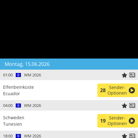
Montag, 15.06.2026
01:00
WM 2026
Elfenbeinküste
Sender-
28
Optionen
Ecuador
04:00
WM 2026
Schweden
Sender-
19
Optionen
Tunesien
18:00
WM 2026