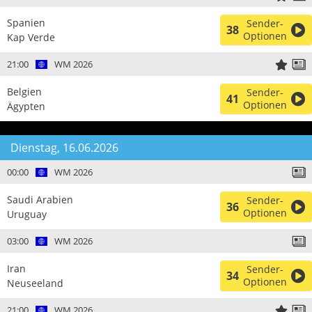
Spanien
Sender-
38
Optionen
Kap Verde
21:00
WM 2026
Belgien
Sender-
41
Optionen
Ägypten
Dienstag, 16.06.2026
00:00
WM 2026
Saudi Arabien
Sender-
36
Optionen
Uruguay
03:00
WM 2026
Iran
Sender-
34
Optionen
Neuseeland
21:00
WM 2026