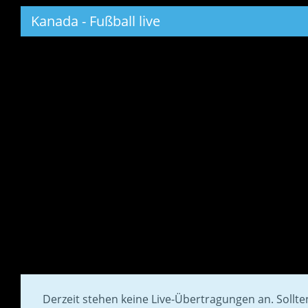
Kanada - Fußball live
Derzeit stehen keine Live-Übertragungen an. Sollt