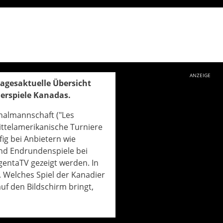
ANZEIGE
tagesaktuelle Übersicht
derspiele Kanadas.
onalmannschaft ("Les
ttelamerikanische Turniere
ig bei Anbietern wie
nd Endrundenspiele bei
entaTV gezeigt werden. In
. Welches Spiel der Kanadier
auf den Bildschirm bringt,