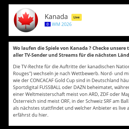
Kanada
Live
WM 2026
Wo laufen die Spiele von Kanada ? Checke unsere 
aller TV-Sender und Streams für die nächsten Län
Die TV-Rechte für die Auftritte der kanadischen Nati
Rouges") wechseln je nach Wettbewerb. Nord- und mi
wie der CONCACAF Gold Cup sind in Deutschland häuf
Sportdigital FUSSBALL oder DAZN beheimatet, währe
einer Weltmeisterschaft meist von ARD, ZDF oder Mag
Österreich sind meist ORF, in der Schweiz SRF am Ball
als nächstes stattfindet und welcher Anbieter es live 
erfährst du hier.