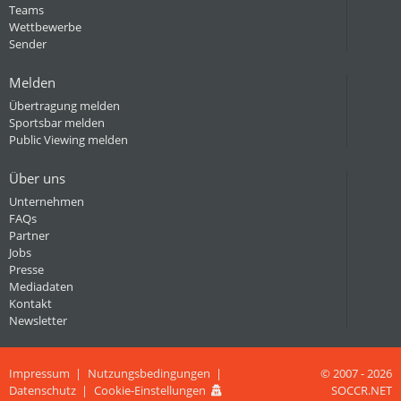
Teams
Wettbewerbe
Sender
Melden
Übertragung melden
Sportsbar melden
Public Viewing melden
Über uns
Unternehmen
FAQs
Partner
Jobs
Presse
Mediadaten
Kontakt
Newsletter
Impressum
Nutzungsbedingungen
© 2007 - 2026
Datenschutz
Cookie-Einstellungen
SOCCR.NET