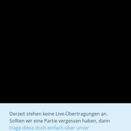
Derzeit stehen keine Live-Übertragungen an.
Sollten wir eine Partie vergessen haben, dann
trage diese doch einfach über unser