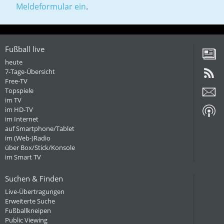
Meldeformular ein
.
Fußball live
heute
7-Tage-Übersicht
Free-TV
Topspiele
im TV
im HD-TV
im Internet
auf Smartphone/Tablet
im (Web-)Radio
über Box/Stick/Konsole
im Smart TV
Suchen & Finden
Live-Übertragungen
Erweiterte Suche
Fußballkneipen
Public Viewing