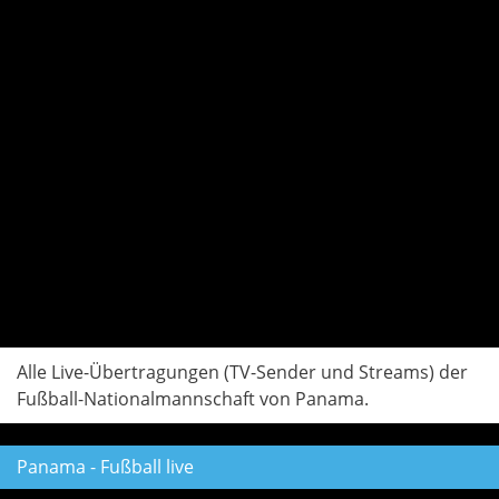
Alle Live-Übertragungen (TV-Sender und Streams) der
Fußball-Nationalmannschaft von Panama.
Panama - Fußball live