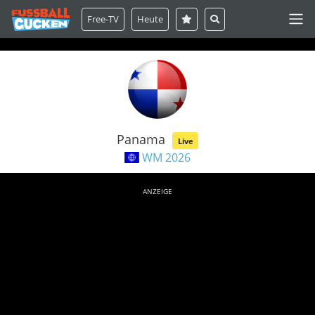
Free-TV
Heute
Panama
Live
WM 2026
ANZEIGE