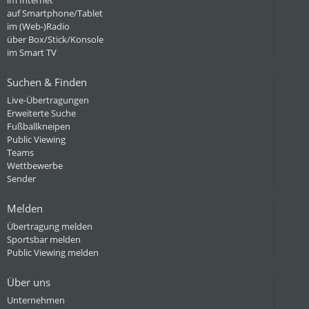
im Internet
auf Smartphone/Tablet
im (Web-)Radio
über Box/Stick/Konsole
im Smart TV
Suchen & Finden
Live-Übertragungen
Erweiterte Suche
Fußballkneipen
Public Viewing
Teams
Wettbewerbe
Sender
Melden
Übertragung melden
Sportsbar melden
Public Viewing melden
Über uns
Unternehmen