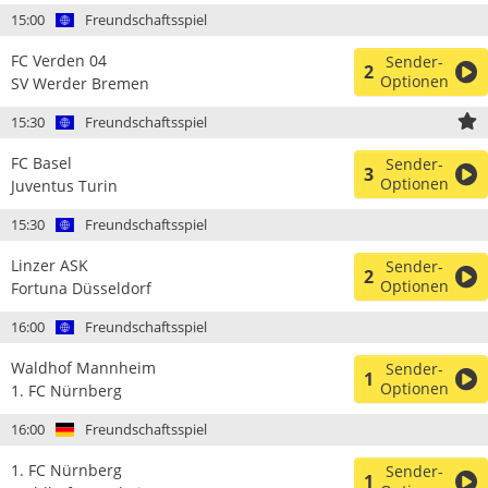
15:00
Freundschaftsspiel
FC Verden 04
Sender-
2
Optionen
SV Werder Bremen
15:30
Freundschaftsspiel
FC Basel
Sender-
3
Optionen
Juventus Turin
15:30
Freundschaftsspiel
Linzer ASK
Sender-
2
Optionen
Fortuna Düsseldorf
16:00
Freundschaftsspiel
Waldhof Mannheim
Sender-
1
Optionen
1. FC Nürnberg
16:00
Freundschaftsspiel
1. FC Nürnberg
Sender-
1