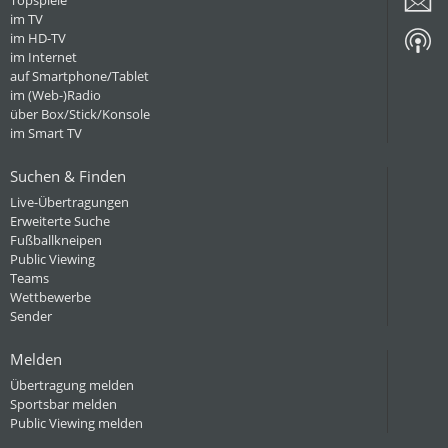
Topspiele
im TV
im HD-TV
im Internet
auf Smartphone/Tablet
im (Web-)Radio
über Box/Stick/Konsole
im Smart TV
Suchen & Finden
Live-Übertragungen
Erweiterte Suche
Fußballkneipen
Public Viewing
Teams
Wettbewerbe
Sender
Melden
Übertragung melden
Sportsbar melden
Public Viewing melden