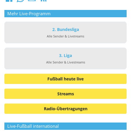
Mehr Live-Programm
2. Bundesliga
Alle Sender & Livetreams
3. Liga
Alle Sender & Livestreams
Fußball heute live
Streams
Radio-Übertragungen
Live-Fußball international