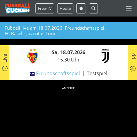
Free-TV
Heute
Fußball live am 18.07.2026, Freundschaftsspiel,
FC Basel - Juventus Turin
Sa, 18.07.2026
Tipp
Live
15:30 Uhr
Freundschaftsspiel
Testspiel
ANZEIGE