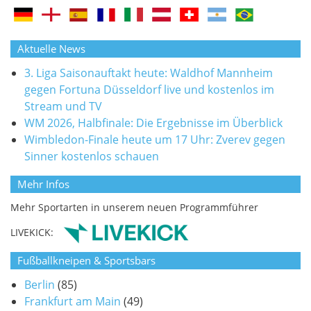
Aktuelle News
3. Liga Saisonauftakt heute: Waldhof Mannheim
gegen Fortuna Düsseldorf live und kostenlos im
Stream und TV
WM 2026, Halbfinale: Die Ergebnisse im Überblick
Wimbledon-Finale heute um 17 Uhr: Zverev gegen
Sinner kostenlos schauen
Mehr Infos
Mehr Sportarten in unserem neuen Programmführer
LIVEKICK:
Fußballkneipen & Sportsbars
Berlin
(85)
Frankfurt am Main
(49)