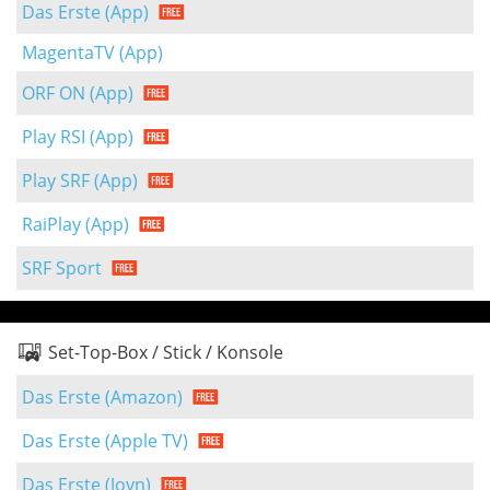
Das Erste (App)
MagentaTV (App)
ORF ON (App)
Play RSI (App)
Play SRF (App)
RaiPlay (App)
SRF Sport
Set-Top-Box / Stick / Konsole
Das Erste (Amazon)
Das Erste (Apple TV)
Das Erste (Joyn)