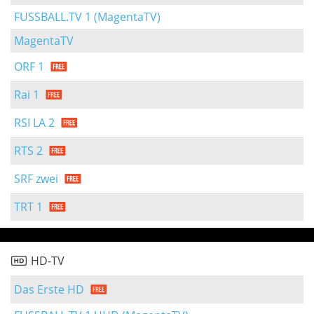
FUSSBALL.TV 1 (MagentaTV)
MagentaTV
ORF 1
Rai 1
RSI LA 2
RTS 2
SRF zwei
TRT 1
HD-TV
Das Erste HD