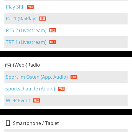
Play SRF
Rai 1 (RaiPlay)
RTS 2 (Livestream)
TRT 1 (Livestream)
(Web-)Radio
Sport im Osten (App, Audio)
sportschau.de (Audio)
WDR Event
Smartphone / Tablet