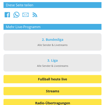
Diese Seite teilen
Mehr Live-Programm
2. Bundesliga
Alle Sender & Livetreams
3. Liga
Alle Sender & Livestreams
Fußball heute live
Streams
Radio-Übertragungen