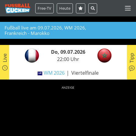
Free-TV
Heute
Fußball live am 09.07.2026, WM 2026,
Frankreich - Marokko
Do, 09.07.2026
Tipp
Live
22:00 Uhr
WM 2026
Viertelfinale
ANZEIGE