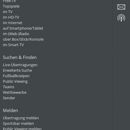
Free-TV
Topspiele
im TV
im HD-TV
im Internet
auf Smartphone/Tablet
im (Web-)Radio
über Box/Stick/Konsole
im Smart TV
Suchen & Finden
Live-Übertragungen
Erweiterte Suche
Fußballkneipen
Public Viewing
Teams
Wettbewerbe
Sender
Melden
Übertragung melden
Sportsbar melden
Public Viewing melden