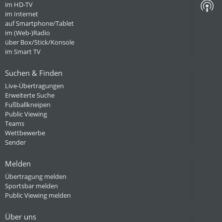
im HD-TV
im Internet
auf Smartphone/Tablet
im (Web-)Radio
über Box/Stick/Konsole
im Smart TV
Suchen & Finden
Live-Übertragungen
Erweiterte Suche
Fußballkneipen
Public Viewing
Teams
Wettbewerbe
Sender
Melden
Übertragung melden
Sportsbar melden
Public Viewing melden
Über uns