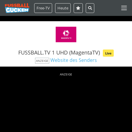
Free-TV
Heute
FUSSBALL.TV 1 UHD (MagentaTV)
Live
Website des Senders
ANZEIGE
ANZEIGE