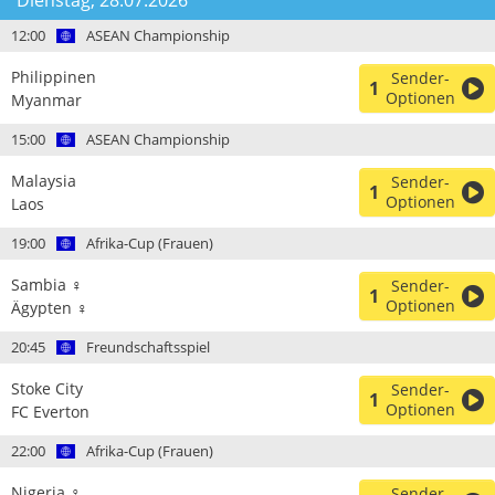
Dienstag, 28.07.2026
12:00
ASEAN Championship
Philippinen
Sender-
1
Optionen
Myanmar
15:00
ASEAN Championship
Malaysia
Sender-
1
Optionen
Laos
19:00
Afrika-Cup (Frauen)
Sambia ♀
Sender-
1
Optionen
Ägypten ♀
20:45
Freundschaftsspiel
Stoke City
Sender-
1
Optionen
FC Everton
22:00
Afrika-Cup (Frauen)
Nigeria ♀
Sender-