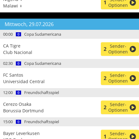
1
Optionen
Malawi ♀
Mittwoch, 29.07.2026
00:00
Copa Sudamericana
CA Tigre
Sender-
2
Optionen
Club Nacional
02:30
Copa Sudamericana
FC Santos
Sender-
2
Optionen
Universidad Central
12:00
Freundschaftsspiel
Cerezo Osaka
Sender-
2
Optionen
Borussia Dortmund
15:00
Freundschaftsspiel
Bayer Leverkusen
Sender-
1