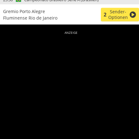
Gremio Porto Alegre
Sender-
2
Optionen
Fluminense Rio de Janeiro
ANZEIGE