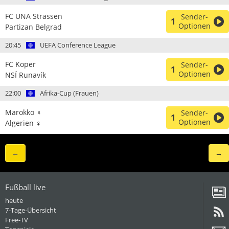
FC UNA Strassen
Sender-
1
Optionen
Partizan Belgrad
20:45
UEFA Conference League
FC Koper
Sender-
1
Optionen
NSÍ Runavík
22:00
Afrika-Cup (Frauen)
Marokko ♀
Sender-
1
Optionen
Algerien ♀
←
→
Fußball live
heute
7-Tage-Übersicht
Free-TV