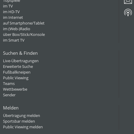
Topspiele
im TV
im HD-TV
im Internet
auf Smartphone/Tablet
im (Web-)Radio
über Box/Stick/Konsole
im Smart TV
Suchen & Finden
Live-Übertragungen
Erweiterte Suche
Fußballkneipen
Public Viewing
Teams
Wettbewerbe
Sender
Melden
Übertragung melden
Sportsbar melden
Public Viewing melden