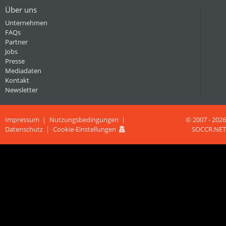
Über uns
Unternehmen
FAQs
Partner
Jobs
Presse
Mediadaten
Kontakt
Newsletter
Impressum
Nutzungsbedingungen
© 2007 - 2026
Datenschutz
Cookie-Einstellungen
SOCCR.NET