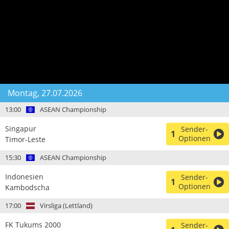
Montag, 27.07.2026
13:00
ASEAN Championship
Singapur
Sender-
1
Optionen
Timor-Leste
15:30
ASEAN Championship
Indonesien
Sender-
1
Optionen
Kambodscha
17:00
Virsliga (Lettland)
FK Tukums 2000
Sender-