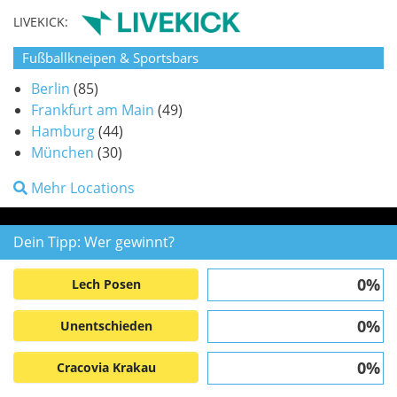
LIVEKICK:
Fußballkneipen & Sportsbars
Berlin
(85)
Frankfurt am Main
(49)
Hamburg
(44)
München
(30)
Mehr Locations
Dein Tipp: Wer gewinnt?
0%
Lech Posen
0%
Unentschieden
0%
Cracovia Krakau