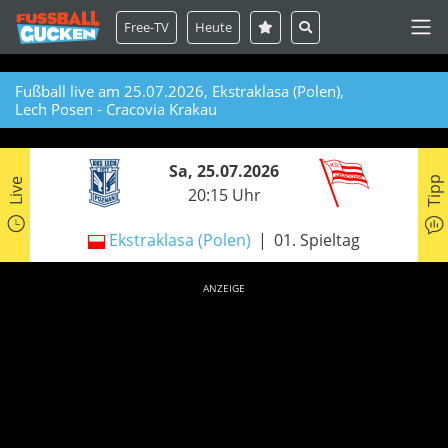
Free-TV
Heute
Fußball live am 25.07.2026, Ekstraklasa (Polen),
Lech Posen - Cracovia Krakau
Sa, 25.07.2026
Tipp
Live
20:15 Uhr
Ekstraklasa (Polen)
01. Spieltag
ANZEIGE