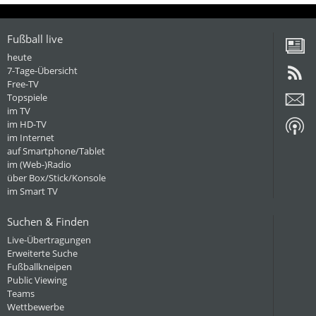
Fußball live
heute
7-Tage-Übersicht
Free-TV
Topspiele
im TV
im HD-TV
im Internet
auf Smartphone/Tablet
im (Web-)Radio
über Box/Stick/Konsole
im Smart TV
Suchen & Finden
Live-Übertragungen
Erweiterte Suche
Fußballkneipen
Public Viewing
Teams
Wettbewerbe