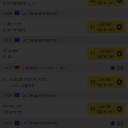
22
Optionen
Montenegro (U17)
18:00
Länderspiel (Herren)
Bulgarien
Sender-
11
Optionen
Montenegro
18:00
Länderspiel (Herren)
Slowakei
Sender-
11
Optionen
Malta
18:30
Aufstiegsspiele zur 3. Liga
FC Würzburger Kickers
Sender-
15
Optionen
1. FC Lok Leipzig
19:00
Länderspiel (Herren)
Norwegen
Sender-
13
Optionen
Schweden
19:30
Länderspiel (Herren)