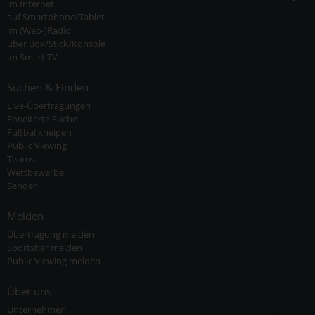
im Internet
auf Smartphone/Tablet
im (Web-)Radio
über Box/Stick/Konsole
im Smart TV
Suchen & Finden
Live-Übertragungen
Erweiterte Suche
Fußballkneipen
Public Viewing
Teams
Wettbewerbe
Sender
Melden
Übertragung melden
Sportsbar melden
Public Viewing melden
Über uns
Unternehmen