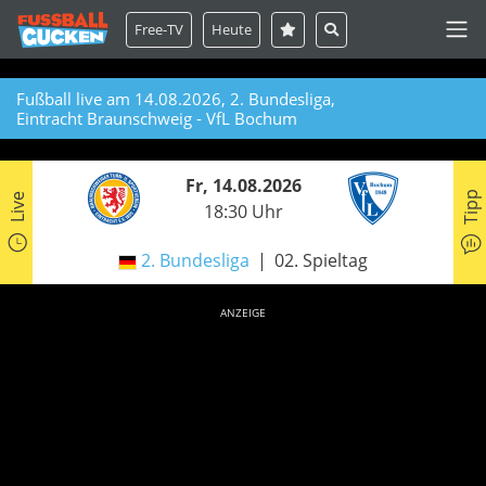
Free-TV
Heute
Fußball live am 14.08.2026, 2. Bundesliga,
Eintracht Braunschweig - VfL Bochum
Fr, 14.08.2026
Tipp
Live
18:30 Uhr
2. Bundesliga
02. Spieltag
ANZEIGE