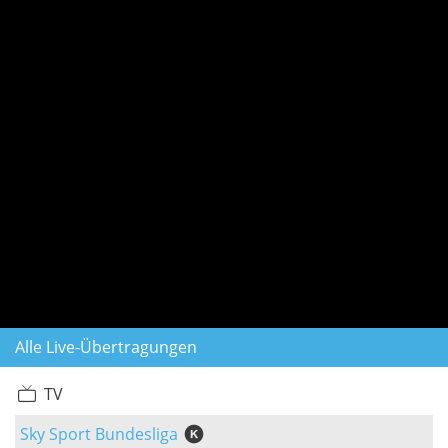
Alle Live-Übertragungen
TV
Sky Sport Bundesliga