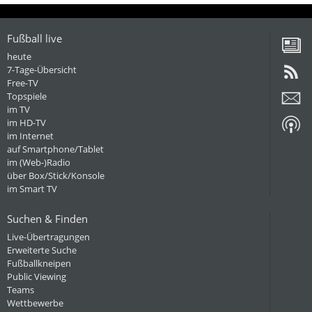
Fußball live
heute
7-Tage-Übersicht
Free-TV
Topspiele
im TV
im HD-TV
im Internet
auf Smartphone/Tablet
im (Web-)Radio
über Box/Stick/Konsole
im Smart TV
Suchen & Finden
Live-Übertragungen
Erweiterte Suche
Fußballkneipen
Public Viewing
Teams
Wettbewerbe