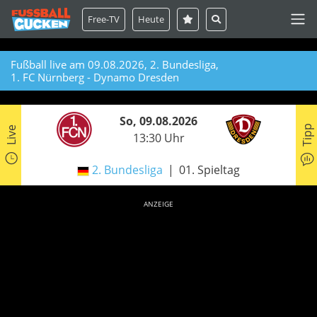
Free-TV
Heute
Fußball live am 09.08.2026, 2. Bundesliga,
1. FC Nürnberg - Dynamo Dresden
So, 09.08.2026
Tipp
Live
13:30 Uhr
2. Bundesliga
01. Spieltag
ANZEIGE