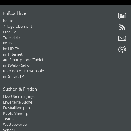
Fußball live
heute
7-Tage-Übersicht
Free-TV
Topspiele
im TV
im HD-TV
im Internet
auf Smartphone/Tablet
im (Web-)Radio
über Box/Stick/Konsole
im Smart TV
Suchen & Finden
Live-Übertragungen
Erweiterte Suche
Fußballkneipen
Public Viewing
Teams
Wettbewerbe
Sender