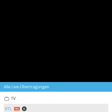
Alle Live-Übertragungen
TV
RTL