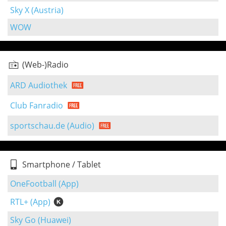
Sky X (Austria)
WOW
(Web-)Radio
ARD Audiothek
Club Fanradio
sportschau.de (Audio)
Smartphone / Tablet
OneFootball (App)
RTL+ (App)
Sky Go (Huawei)