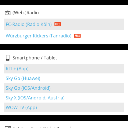
(Web-)Radio
FC-Radio (Radio Köln)
Würzburger Kickers (Fanradio)
Smartphone / Tablet
RTL+ (App)
Sky Go (Huawei)
Sky Go (iOS/Android)
Sky X (iOS/Android, Austria)
WOW TV (App)