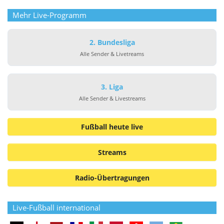
Mehr Live-Programm
2. Bundesliga
Alle Sender & Livetreams
3. Liga
Alle Sender & Livestreams
Fußball heute live
Streams
Radio-Übertragungen
Live-Fußball international