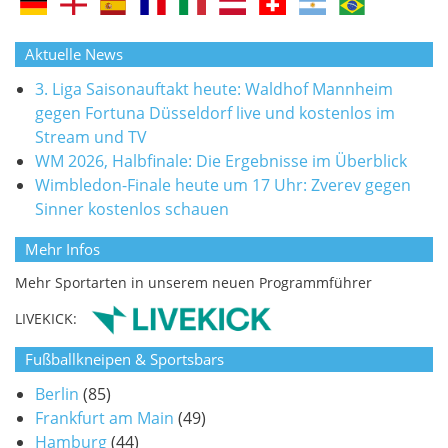
Aktuelle News
3. Liga Saisonauftakt heute: Waldhof Mannheim
gegen Fortuna Düsseldorf live und kostenlos im
Stream und TV
WM 2026, Halbfinale: Die Ergebnisse im Überblick
Wimbledon-Finale heute um 17 Uhr: Zverev gegen
Sinner kostenlos schauen
Mehr Infos
Mehr Sportarten in unserem neuen Programmführer
LIVEKICK:
Fußballkneipen & Sportsbars
Berlin
(85)
Frankfurt am Main
(49)
Hamburg
(44)