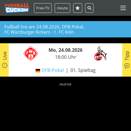
Free-TV
Heute
Fußball live am 24.08.2026, DFB-Pokal,
FC Würzburger Kickers - 1. FC Köln
Mo, 24.08.2026
Tipp
Live
18:00 Uhr
DFB-Pokal
01. Spieltag
ANZEIGE