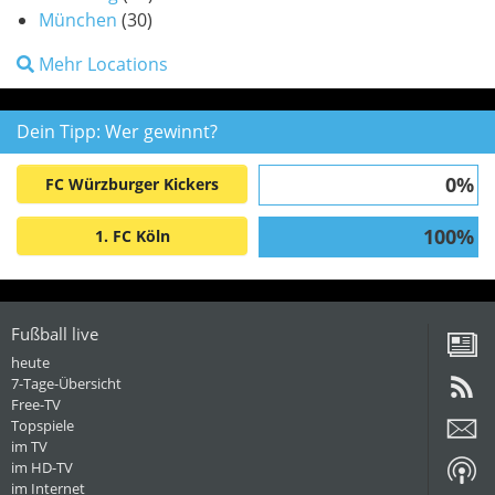
München
(30)
Mehr Locations
Dein Tipp: Wer gewinnt?
0%
FC Würzburger Kickers
100%
1. FC Köln
Fußball live
heute
7-Tage-Übersicht
Free-TV
Topspiele
im TV
im HD-TV
im Internet