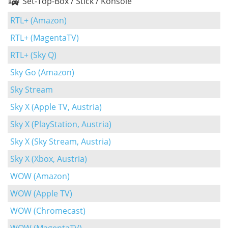
Set-Top-Box / Stick / Konsole
RTL+ (Amazon)
RTL+ (MagentaTV)
RTL+ (Sky Q)
Sky Go (Amazon)
Sky Stream
Sky X (Apple TV, Austria)
Sky X (PlayStation, Austria)
Sky X (Sky Stream, Austria)
Sky X (Xbox, Austria)
WOW (Amazon)
WOW (Apple TV)
WOW (Chromecast)