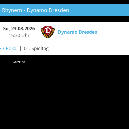
a Rhynern - Dynamo Dresden
So, 23.08.2026
Dynamo Dresden
15:30 Uhr
FB-Pokal
01. Spieltag
ANZEIGE