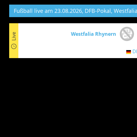
Fußball live am 23.08.2026, DFB-Pokal,
Westfali
Westfalia Rhynern
Live
D