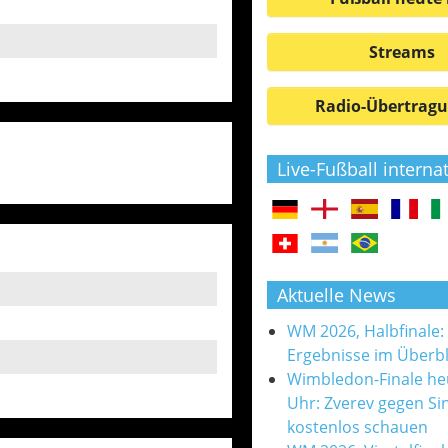
Streams
Radio-Übertrag
Live-Fußball interna
Aktuelle News
WM 2026, Halbfinale:
Ergebnisse im Überbl
Wimbledon-Finale he
Uhr: Zverev gegen Si
kostenlos schauen