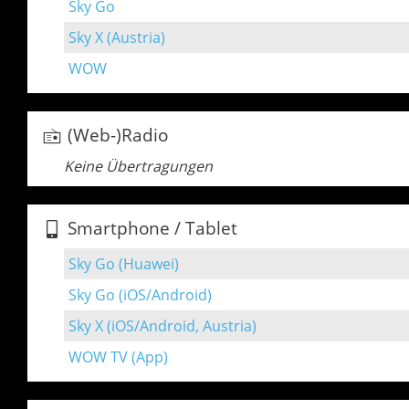
Sky Go
Sky X (Austria)
WOW
(Web-)Radio
Keine Übertragungen
Smartphone / Tablet
Sky Go (Huawei)
Sky Go (iOS/Android)
Sky X (iOS/Android, Austria)
WOW TV (App)