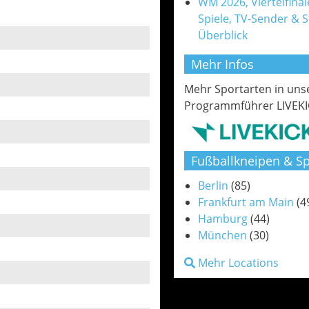
WM 2026, Viertelfinale
Spiele, TV-Sender & 
Überblick
Mehr Infos
Mehr Sportarten in un
Programmführer LIVEKI
Fußballkneipen & Sp
Berlin
(85)
Frankfurt am Main
(4
Hamburg
(44)
München
(30)
Mehr Locations