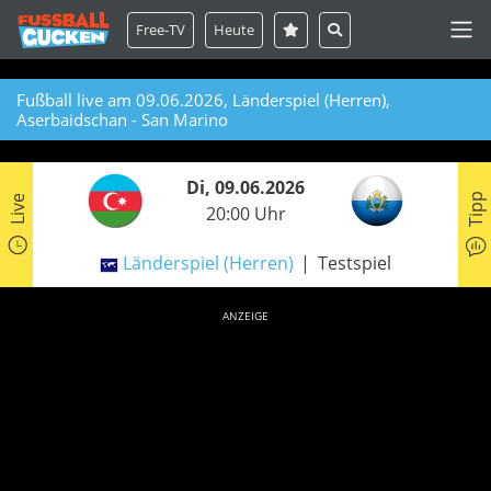
Free-TV
Heute
Fußball live am 09.06.2026, Länderspiel (Herren),
Aserbaidschan - San Marino
Di, 09.06.2026
Tipp
Live
20:00 Uhr
Länderspiel (Herren)
Testspiel
ANZEIGE