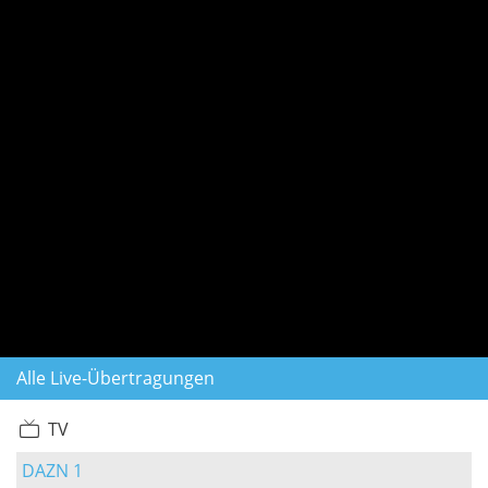
Alle Live-Übertragungen
TV
DAZN 1