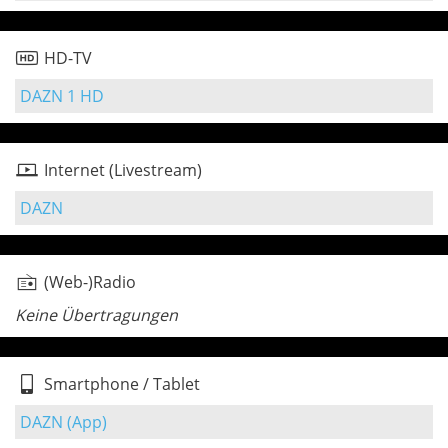
HD-TV
DAZN 1 HD
Internet (Livestream)
DAZN
(Web-)Radio
Keine Übertragungen
Smartphone / Tablet
DAZN (App)