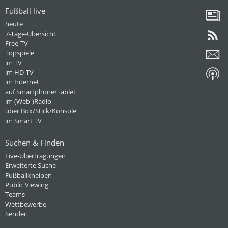
Fußball live
heute
7-Tage-Übersicht
Free-TV
Topspiele
im TV
im HD-TV
im Internet
auf Smartphone/Tablet
im (Web-)Radio
über Box/Stick/Konsole
im Smart TV
Suchen & Finden
Live-Übertragungen
Erweiterte Suche
Fußballkneipen
Public Viewing
Teams
Wettbewerbe
Sender