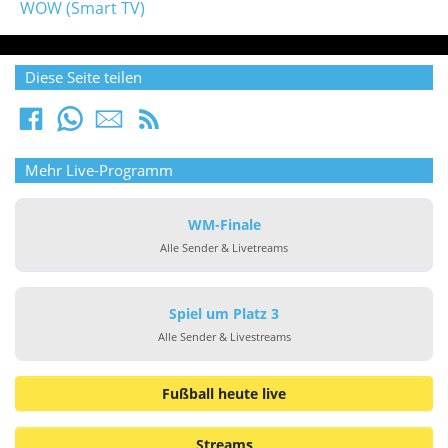
WOW (Smart TV)
Diese Seite teilen
Mehr Live-Programm
WM-Finale
Alle Sender & Livetreams
Spiel um Platz 3
Alle Sender & Livestreams
Fußball heute live
Streams