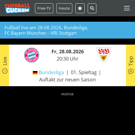
Free-TV
Heute
Fußball live am 28.08.2026, Bundesliga,
FC Bayern München - VfB Stuttgart
Fr, 28.08.2026
20:30 Uhr
Tipp
Live
Bundesliga
01. Spieltag
Auftakt zur neuen Saison
ANZEIGE