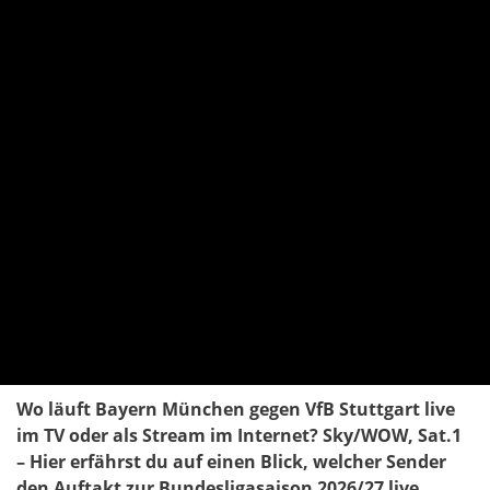
Wo läuft Bayern München gegen VfB Stuttgart live
im TV oder als Stream im Internet? Sky/WOW, Sat.1
– Hier erfährst du auf einen Blick, welcher Sender
den Auftakt zur Bundesligasaison 2026/27 live