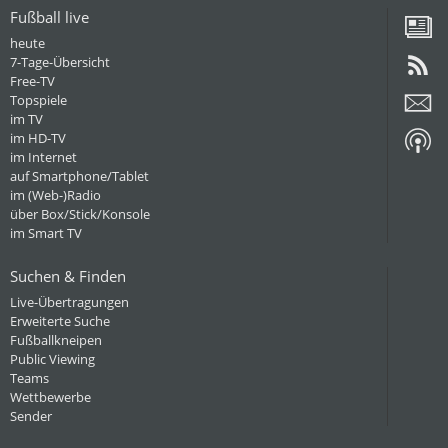
Fußball live
heute
7-Tage-Übersicht
Free-TV
Topspiele
im TV
im HD-TV
im Internet
auf Smartphone/Tablet
im (Web-)Radio
über Box/Stick/Konsole
im Smart TV
Suchen & Finden
Live-Übertragungen
Erweiterte Suche
Fußballkneipen
Public Viewing
Teams
Wettbewerbe
Sender