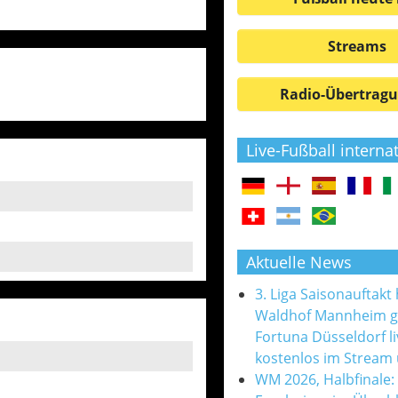
Streams
Radio-Übertrag
Live-Fußball interna
Aktuelle News
3. Liga Saisonauftakt
Waldhof Mannheim 
Fortuna Düsseldorf l
kostenlos im Stream
WM 2026, Halbfinale: