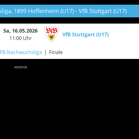
liga,
1899 Hoffenheim (U17) - VfB Stuttgart (U17)
Sa, 16.05.2026
VfB Stuttgart (U17)
11:00 Uhr
FB-Nachwuchsliga
Finale
ANZEIGE