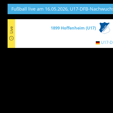
Fußball live am 16.05.2026, U17-DFB-Nachwuchs
1899 Hoffenheim (U17)
Live
U17-D