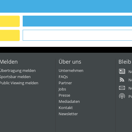
Melden
Über uns
Bleib
Übertragung melden
Unternehmen
N
Sportsbar melden
FAQs
N
Public Viewing melden
Partner
N
Jobs
Presse
P
Mediadaten
Kontakt
Newsletter