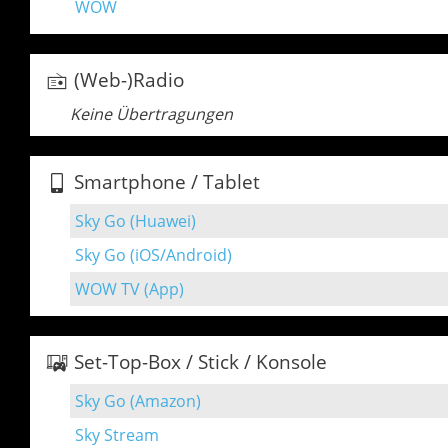
WOW
(Web-)Radio
Keine Übertragungen
Smartphone / Tablet
Sky Go (Huawei)
Sky Go (iOS/Android)
WOW TV (App)
Set-Top-Box / Stick / Konsole
Sky Go (Amazon)
Sky Stream