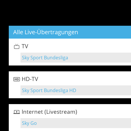
Alle Live-Übertragungen
TV
Sky Sport Bundesliga
HD-TV
Sky Sport Bundesliga HD
Internet (Livestream)
Sky Go