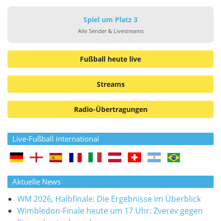
Spiel um Platz 3
Alle Sender & Livestreams
Fußball heute live
Streams
Radio-Übertragungen
Live-Fußball international
Aktuelle News
WM 2026, Halbfinale: Die Ergebnisse im Überblick
Wimbledon-Finale heute um 17 Uhr: Zverev gegen